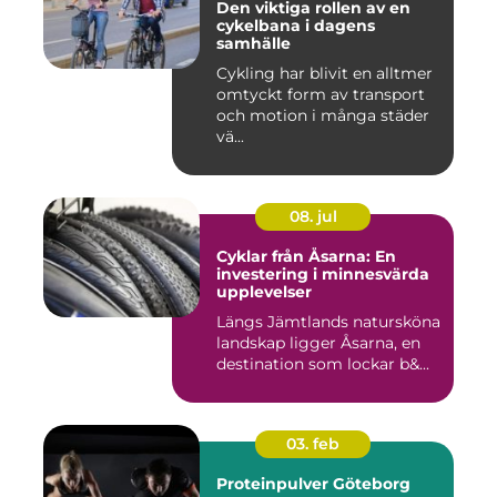
Den viktiga rollen av en
cykelbana i dagens
samhälle
Cykling har blivit en alltmer
omtyckt form av transport
och motion i många städer
vä...
08. jul
Cyklar från Åsarna: En
investering i minnesvärda
upplevelser
Längs Jämtlands natursköna
landskap ligger Åsarna, en
destination som lockar b&...
03. feb
Proteinpulver Göteborg