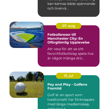
kan kännas både spännande
och övervä...
07. aug
Fotbollsresor till
Manchester City: En
Oförglömlig Upplevelse
Att resa för att se sitt
favoritfotbollslag spela live
är något många drö...
31. jul
Pay and Play - Golfens
Framtid
Golf är en sport som
traditionellt har förknippats
med långa medlemskap,
exklusiva k...