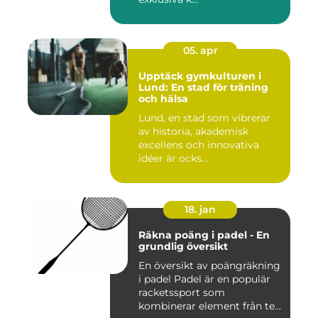
05. apr
Upptäck gymkulturen i
Lund: En stad för träning
och hälsa
Lund, en stad som vibrerar
av historia, akademisk
excellens och innovativa
idéer är ocks...
18. jan
Räkna poäng i padel - En
grundlig översikt
En översikt av poängräkning
i padel Padel är en populär
racketssport som
kombinerar element från te...