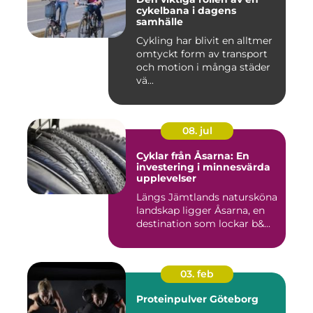
cykelbana i dagens
samhälle
Cykling har blivit en alltmer
omtyckt form av transport
och motion i många städer
vä...
08. jul
Cyklar från Åsarna: En
investering i minnesvärda
upplevelser
Längs Jämtlands natursköna
landskap ligger Åsarna, en
destination som lockar b&...
03. feb
Proteinpulver Göteborg