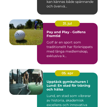
kan kännas både spännande
och övervä...
31. jul
Pay and Play - Golfens
Framtid
Golf är en sport som
traditionellt har förknippats
med långa medlemskap,
exklusiva k...
05. apr
Upptäck gymkulturen i
Lund: En stad för träning
och hälsa
Lund, en stad som vibrerar
av historia, akademisk
excellens och innovativa