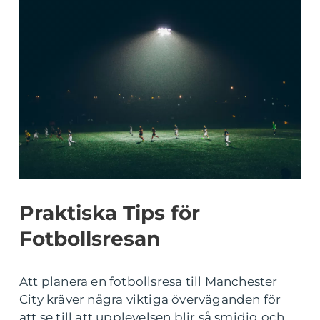
Praktiska Tips för
Fotbollsresan
Att planera en fotbollsresa till Manchester
City kräver några viktiga överväganden för
att se till att upplevelsen blir så smidig och