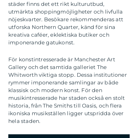
städer finns det ett rikt kulturutbud,
utmärkta shoppingmöjligheter och livfulla
nöjeskvarter. Besökare rekommenderas att
utforska Northern Quarter, känd för sina
kreativa caféer, eklektiska butiker och
imponerande gatukonst.
För konstintresserade är Manchester Art
Gallery och det samtida galleriet The
Whitworth viktiga stopp. Dessa institutioner
rymmer imponerande samlingar av både
klassisk och modern konst. För den
musikintresserade har staden också en stolt
historia, från The Smiths till Oasis, och flera
ikoniska musikställen ligger utspridda över
hela staden.