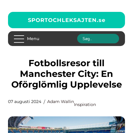
SPORTOCHLEKSAJTEN.
se
Menu
Fotbollsresor till
Manchester City: En
Oförglömlig Upplevelse
07 augusti 2024
Adam Wallin
Inspiration