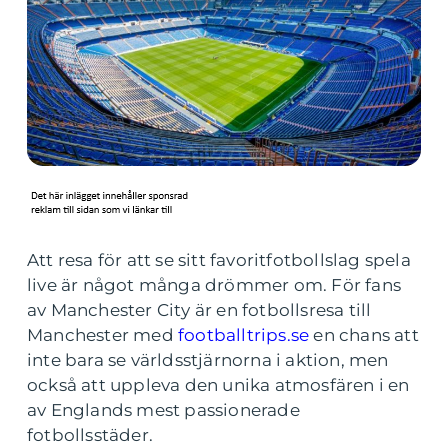
Att resa för att se sitt favoritfotbollslag spela
live är något många drömmer om. För fans
av Manchester City är en fotbollsresa till
Manchester med
footballtrips.se
en chans att
inte bara se världsstjärnorna i aktion, men
också att uppleva den unika atmosfären i en
av Englands mest passionerade
fotbollsstäder.