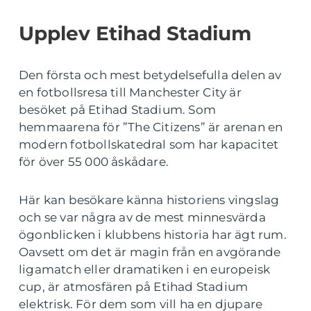
Upplev Etihad Stadium
Den första och mest betydelsefulla delen av
en fotbollsresa till Manchester City är
besöket på Etihad Stadium. Som
hemmaarena för ”The Citizens” är arenan en
modern fotbollskatedral som har kapacitet
för över 55 000 åskådare.
Här kan besökare känna historiens vingslag
och se var några av de mest minnesvärda
ögonblicken i klubbens historia har ägt rum.
Oavsett om det är magin från en avgörande
ligamatch eller dramatiken i en europeisk
cup, är atmosfären på Etihad Stadium
elektrisk. För dem som vill ha en djupare