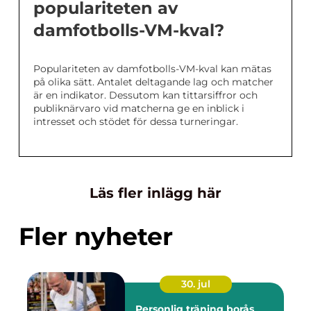
populariteten av
damfotbolls-VM-kval?
Populariteten av damfotbolls-VM-kval kan mätas
på olika sätt. Antalet deltagande lag och matcher
är en indikator. Dessutom kan tittarsiffror och
publiknärvaro vid matcherna ge en inblick i
intresset och stödet för dessa turneringar.
Läs fler inlägg här
Fler nyheter
30. jul
Personlig träning borås