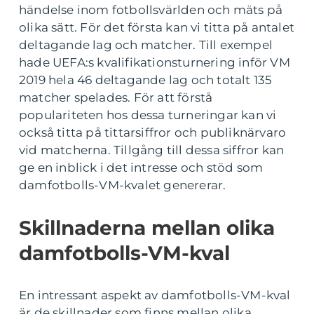
händelse inom fotbollsvärlden och mäts på
olika sätt. För det första kan vi titta på antalet
deltagande lag och matcher. Till exempel
hade UEFA:s kvalifikationsturnering inför VM
2019 hela 46 deltagande lag och totalt 135
matcher spelades. För att förstå
populariteten hos dessa turneringar kan vi
också titta på tittarsiffror och publiknärvaro
vid matcherna. Tillgång till dessa siffror kan
ge en inblick i det intresse och stöd som
damfotbolls-VM-kvalet genererar.
Skillnaderna mellan olika
damfotbolls-VM-kval
En intressant aspekt av damfotbolls-VM-kval
är de skillnader som finns mellan olika