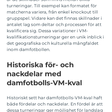
turneringar. Till exempel kan formatet för
matcherna variera, från enkel knockout till
gruppspel. Vidare kan det finnas skillnader i
antalet lag som deltar och processen för att
kvalificera sig. Dessa variationer i VM-
kvalifikationsturneringar ger en unik inblick i
det geografiska och kulturella mångfaldet
inom damfotbollen.
Historiska för- och
nackdelar med
damfotbolls-VM-kval
Historiskt sett har damfotbolls-VM-kval haft
både fördelar och nackdelar. En fördel är att
dessa turneringar ger möjlighet för landslag