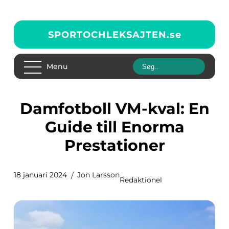
SPORTOCHLEKSAJTEN.
se
Menu
Damfotboll VM-kval: En
Guide till Enorma
Prestationer
18 januari 2024
Jon Larsson
Redaktionel