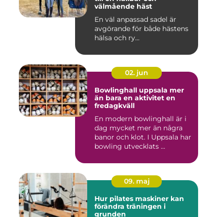
välmående häst
En väl anpassad sadel är
avgörande för både hästens
hälsa och ry...
02. jun
Bowlinghall uppsala mer
än bara en aktivitet en
fredagkväll
En modern bowlinghall är i
dag mycket mer än några
banor och klot. I Uppsala har
bowling utvecklats ...
09. maj
Hur pilates maskiner kan
förändra träningen i
grunden