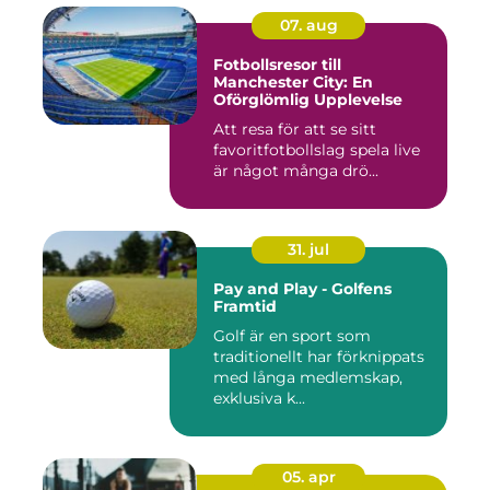
07. aug
Fotbollsresor till
Manchester City: En
Oförglömlig Upplevelse
Att resa för att se sitt
favoritfotbollslag spela live
är något många drö...
31. jul
Pay and Play - Golfens
Framtid
Golf är en sport som
traditionellt har förknippats
med långa medlemskap,
exklusiva k...
05. apr