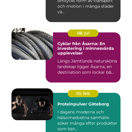
omtyckt form av transport
och motion i många städer
vä...
08. jul
Cyklar från Åsarna: En
investering i minnesvärda
upplevelser
Längs Jämtlands natursköna
landskap ligger Åsarna, en
destination som lockar b&...
03. feb
Proteinpulver Göteborg
I dagens moderna och
hälsomedvetna samhälle
söker många efter produkter
som kan...