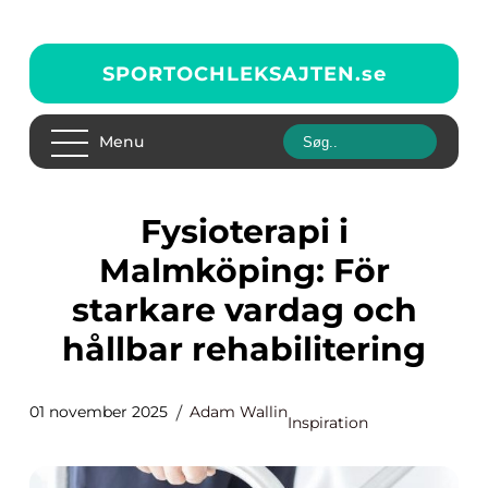
SPORTOCHLEKSAJTEN.
se
Menu
Fysioterapi i
Malmköping: För
starkare vardag och
hållbar rehabilitering
01 november 2025
Adam Wallin
Inspiration