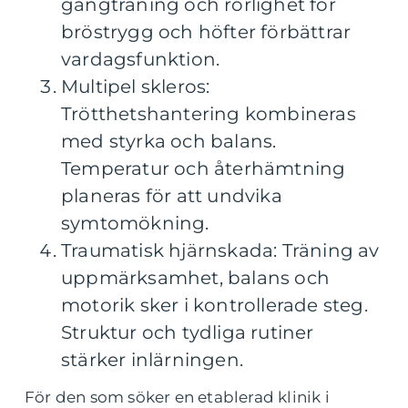
gångträning och rörlighet för
bröstrygg och höfter förbättrar
vardagsfunktion.
Multipel skleros:
Trötthetshantering kombineras
med styrka och balans.
Temperatur och återhämtning
planeras för att undvika
symtomökning.
Traumatisk hjärnskada: Träning av
uppmärksamhet, balans och
motorik sker i kontrollerade steg.
Struktur och tydliga rutiner
stärker inlärningen.
För den som söker en etablerad klinik i