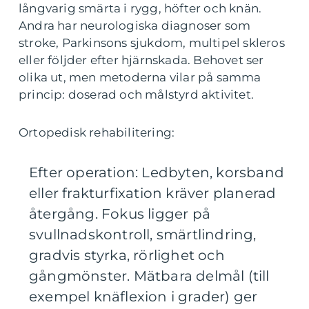
långvarig smärta i rygg, höfter och knän.
Andra har neurologiska diagnoser som
stroke, Parkinsons sjukdom, multipel skleros
eller följder efter hjärnskada. Behovet ser
olika ut, men metoderna vilar på samma
princip: doserad och målstyrd aktivitet.
Ortopedisk rehabilitering:
Efter operation: Ledbyten, korsband
eller frakturfixation kräver planerad
återgång. Fokus ligger på
svullnadskontroll, smärtlindring,
gradvis styrka, rörlighet och
gångmönster. Mätbara delmål (till
exempel knäflexion i grader) ger