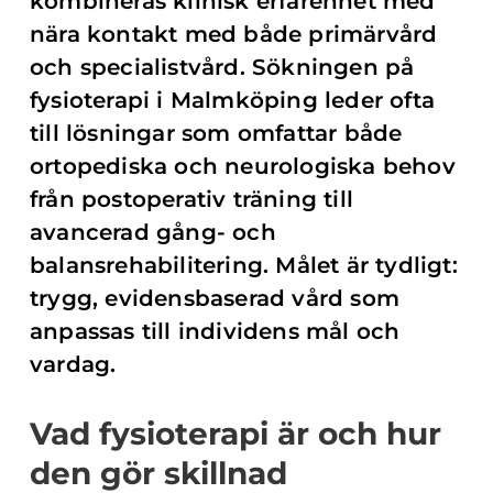
kombineras klinisk erfarenhet med
nära kontakt med både primärvård
och specialistvård. Sökningen på
fysioterapi i Malmköping leder ofta
till lösningar som omfattar både
ortopediska och neurologiska behov
från postoperativ träning till
avancerad gång- och
balansrehabilitering. Målet är tydligt:
trygg, evidensbaserad vård som
anpassas till individens mål och
vardag.
Vad fysioterapi är och hur
den gör skillnad