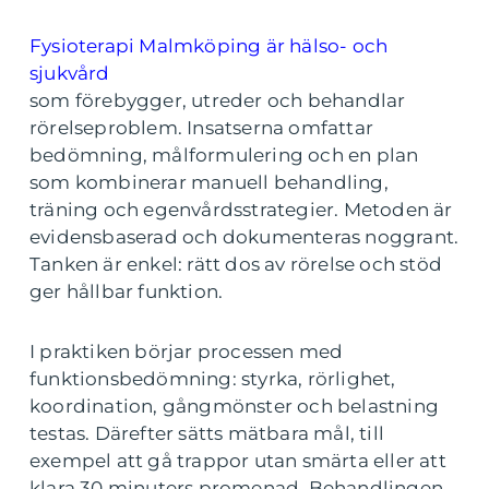
Fysioterapi Malmköping är hälso- och
sjukvård
som förebygger, utreder och behandlar
rörelseproblem. Insatserna omfattar
bedömning, målformulering och en plan
som kombinerar manuell behandling,
träning och egenvårdsstrategier. Metoden är
evidensbaserad och dokumenteras noggrant.
Tanken är enkel: rätt dos av rörelse och stöd
ger hållbar funktion.
I praktiken börjar processen med
funktionsbedömning: styrka, rörlighet,
koordination, gångmönster och belastning
testas. Därefter sätts mätbara mål, till
exempel att gå trappor utan smärta eller att
klara 30 minuters promenad. Behandlingen