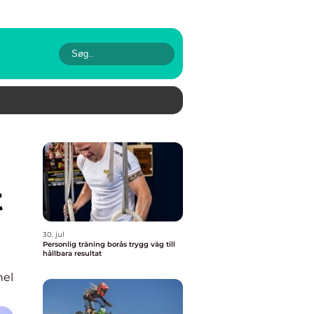
t
30. jul
Personlig träning borås trygg väg till
hållbara resultat
nel