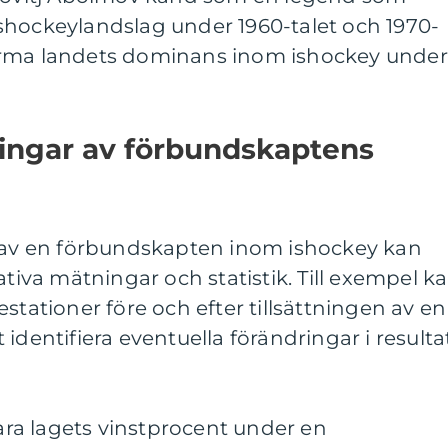
shockeylandslag under 1960-talet och 1970-
t forma landets dominans inom ishockey under
ningar av förbundskaptens
n av en förbundskapten inom ishockey kan
ativa mätningar och statistik. Till exempel k
stationer före och efter tillsättningen av en
identifiera eventuella förändringar i resulta
ra lagets vinstprocent under en