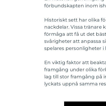
förbundskapten inom is
Historiskt sett har olika 
nackdelar. Vissa tränare k
förmåga att få ut det bäs
svårigheter att anpassa sig
spelares personligheter i 
En viktig faktor att beakt
framgång under olika förb
lag till stor framgång på 
lyckats uppnå samma resu