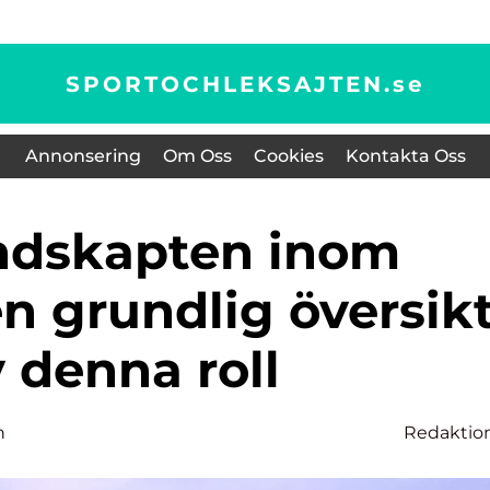
SPORTOCHLEKSAJTEN.
se
Annonsering
Om Oss
Cookies
Kontakta Oss
n grundlig översik
 denna roll
n
Redaktio