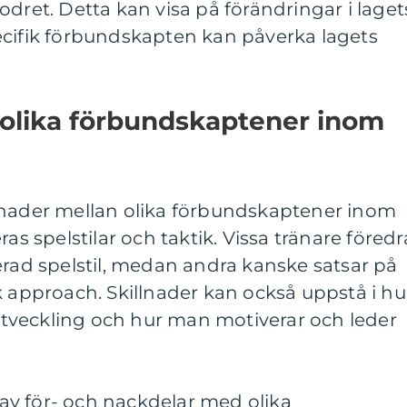
odret. Detta kan visa på förändringar i laget
ecifik förbundskapten kan påverka lagets
 olika förbundskaptener inom
lnader mellan olika förbundskaptener inom
ras spelstilar och taktik. Vissa tränare föredr
erad spelstil, medan andra kanske satsar på
k approach. Skillnader kan också uppstå i hu
tveckling och hur man motiverar och leder
v för- och nackdelar med olika