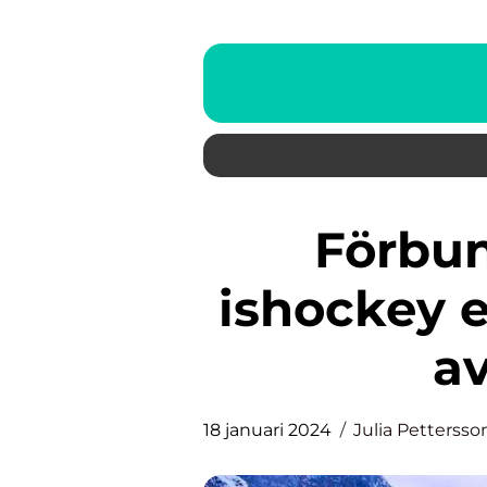
Förbundskapten inom
ishockey e
av
18 januari 2024
Julia Pettersso