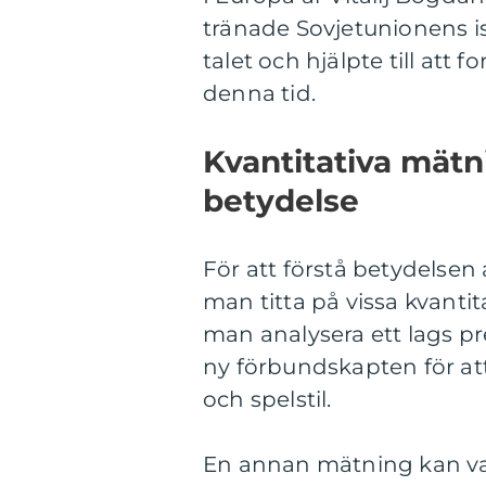
tränade Sovjetunionens i
talet och hjälpte till at
denna tid.
Kvantitativa mät
betydelse
För att förstå betydelse
man titta på vissa kvantit
man analysera ett lags pre
ny förbundskapten för att 
och spelstil.
En annan mätning kan va