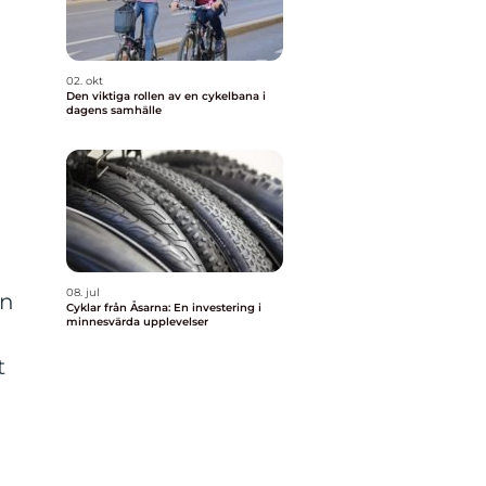
02. okt
Den viktiga rollen av en cykelbana i
dagens samhälle
08. jul
an
Cyklar från Åsarna: En investering i
minnesvärda upplevelser
t