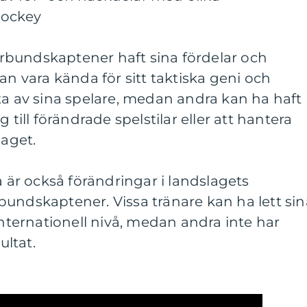
hockey
förbundskaptener haft sina fördelar och
an vara kända för sitt taktiska geni och
ta av sina spelare, medan andra kan ha haft
 till förändrade spelstilar eller att hantera
laget.
a är också förändringar i landslagets
undskaptener. Vissa tränare kan ha lett sin
internationell nivå, medan andra inte har
ltat.