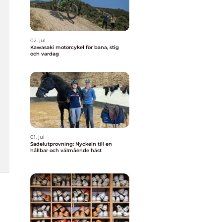
02. jul
Kawasaki motorcykel för bana, stig
och vardag
01. jul
Sadelutprovning: Nyckeln till en
hållbar och välmående häst