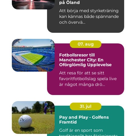
på Öland
Att börja med styrketräning
kan kännas både spännande
och övervä...
07. aug
Fotbollsresor till
Manchester City: En
Oförglömlig Upplevelse
Att resa för att se sitt
favoritfotbollslag spela live
är något många drö...
31. jul
Pay and Play - Golfens
Framtid
Golf är en sport som