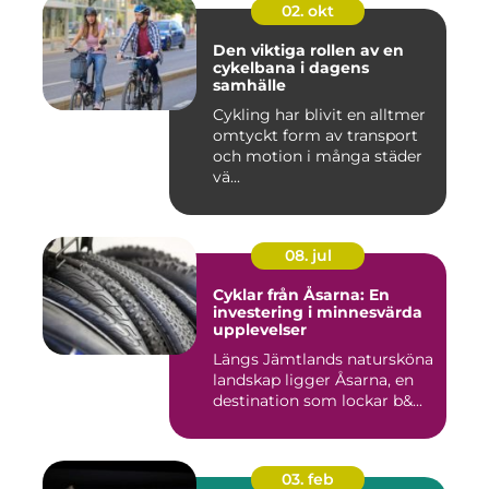
02. okt
Den viktiga rollen av en
cykelbana i dagens
samhälle
Cykling har blivit en alltmer
omtyckt form av transport
och motion i många städer
vä...
08. jul
Cyklar från Åsarna: En
investering i minnesvärda
upplevelser
Längs Jämtlands natursköna
landskap ligger Åsarna, en
destination som lockar b&...
03. feb