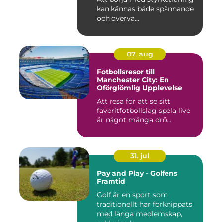
kan kännas både spännande
och övervä...
07. aug
Fotbollsresor till
Manchester City: En
Oförglömlig Upplevelse
Att resa för att se sitt
favoritfotbollslag spela live
är något många drö...
31. jul
Pay and Play - Golfens
Framtid
Golf är en sport som
traditionellt har förknippats
med långa medlemskap,