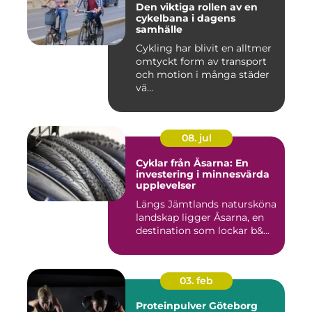
Den viktiga rollen av en
cykelbana i dagens
samhälle
Cykling har blivit en alltmer
omtyckt form av transport
och motion i många städer
vä...
08. jul
Cyklar från Åsarna: En
investering i minnesvärda
upplevelser
Längs Jämtlands natursköna
landskap ligger Åsarna, en
destination som lockar b&...
03. feb
Proteinpulver Göteborg