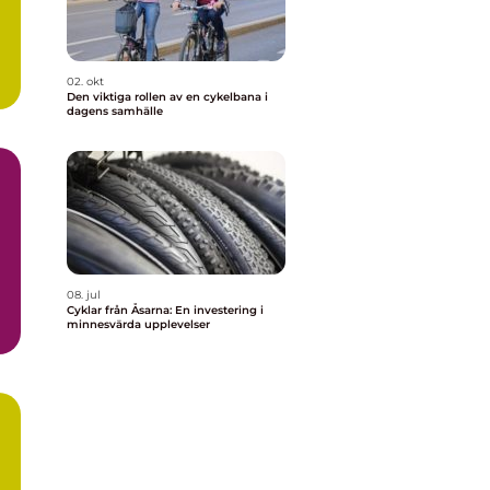
02. okt
Den viktiga rollen av en cykelbana i
dagens samhälle
08. jul
Cyklar från Åsarna: En investering i
minnesvärda upplevelser