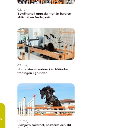
02. jun
Bowlinghall uppsala mer än bara en
aktivitet en fredagkväll
09. maj
Hur pilates maskiner kan förändra
träningen i grunden
,
02. maj
Ridhjälm säkerhet, passform och stil