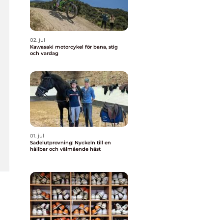
02. jul
Kawasaki motorcykel för bana, stig
och vardag
01. jul
Sadelutprovning: Nyckeln till en
hållbar och välmående häst