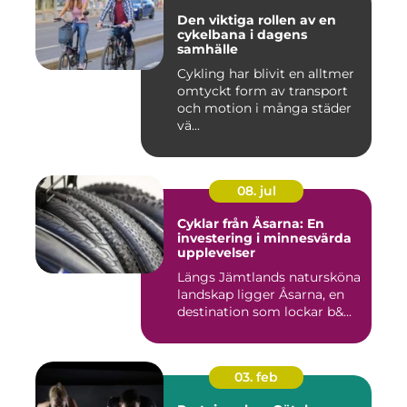
Den viktiga rollen av en
cykelbana i dagens
samhälle
Cykling har blivit en alltmer
omtyckt form av transport
och motion i många städer
vä...
08. jul
Cyklar från Åsarna: En
investering i minnesvärda
upplevelser
Längs Jämtlands natursköna
landskap ligger Åsarna, en
destination som lockar b&...
03. feb