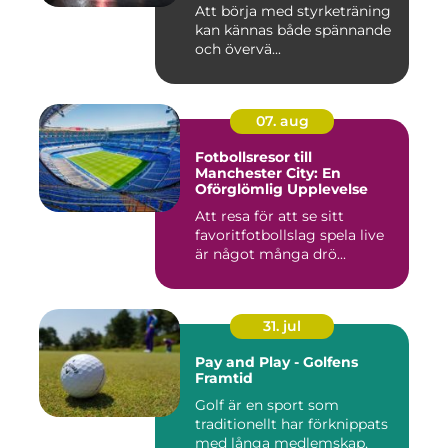
Att börja med styrketräning
kan kännas både spännande
och övervä...
07. aug
Fotbollsresor till
Manchester City: En
Oförglömlig Upplevelse
Att resa för att se sitt
favoritfotbollslag spela live
är något många drö...
31. jul
Pay and Play - Golfens
Framtid
Golf är en sport som
traditionellt har förknippats
med långa medlemskap,