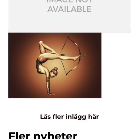
Läs fler inlägg här
Fler nyheter