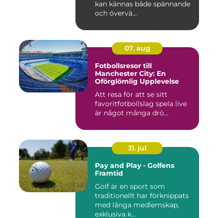
kan kännas både spännande
och övervä...
07. aug
Fotbollsresor till
Manchester City: En
Oförglömlig Upplevelse
Att resa för att se sitt
favoritfotbollslag spela live
är något många drö...
31. jul
Pay and Play - Golfens
Framtid
Golf är en sport som
traditionellt har förknippats
med långa medlemskap,
exklusiva k...