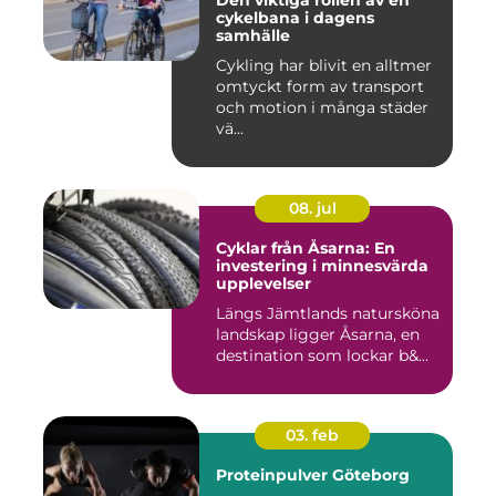
Den viktiga rollen av en
cykelbana i dagens
samhälle
Cykling har blivit en alltmer
omtyckt form av transport
och motion i många städer
vä...
08. jul
Cyklar från Åsarna: En
investering i minnesvärda
upplevelser
Längs Jämtlands natursköna
landskap ligger Åsarna, en
destination som lockar b&...
03. feb
Proteinpulver Göteborg