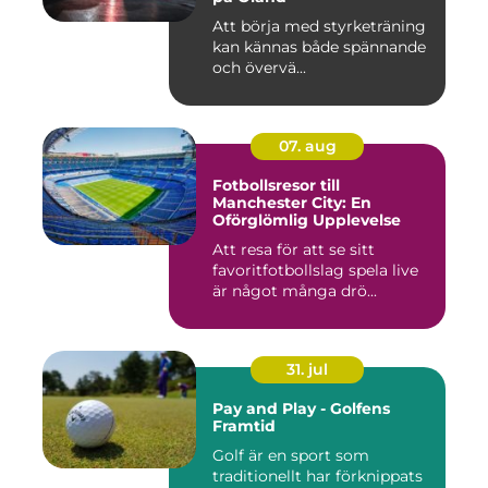
Att börja med styrketräning
kan kännas både spännande
och övervä...
07. aug
Fotbollsresor till
Manchester City: En
Oförglömlig Upplevelse
Att resa för att se sitt
favoritfotbollslag spela live
är något många drö...
31. jul
Pay and Play - Golfens
Framtid
Golf är en sport som
traditionellt har förknippats