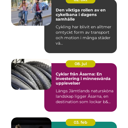
Den viktiga rollen av en
cykelbana i dagens
samhälle
Cykling har blivit en alltmer
omtyckt form av transport
och motion i många städer
vä...
08. jul
Cyklar från Åsarna: En
investering i minnesvärda
upplevelser
Längs Jämtlands natursköna
landskap ligger Åsarna, en
destination som lockar b&...
03. feb