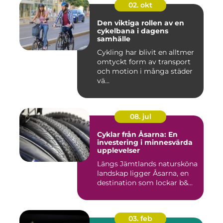
02. okt
Den viktiga rollen av en
cykelbana i dagens
samhälle
Cykling har blivit en alltmer
omtyckt form av transport
och motion i många städer
vä...
08. jul
Cyklar från Åsarna: En
investering i minnesvärda
upplevelser
Längs Jämtlands natursköna
landskap ligger Åsarna, en
destination som lockar b&...
03. feb