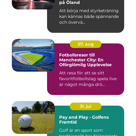
på Öland
Att börja med styrketräning
kan kännas både spännande
och övervä...
07. aug
Fotbollsresor till
Manchester City: En
Oförglömlig Upplevelse
Att resa för att se sitt
favoritfotbollslag spela live
är något många drö...
31. jul
Pay and Play - Golfens
Framtid
Golf är en sport som