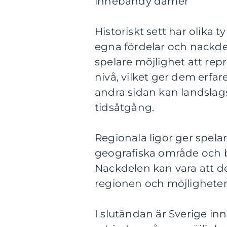
innebandy damer
Historiskt sett har olika
egna fördelar och nackdel
spelare möjlighet att repr
nivå, vilket ger dem erfar
andra sidan kan landslag
tidsåtgång.
Regionala ligor ger spela
geografiska område och b
Nackdelen kan vara att de
regionen och möjligheter 
I slutändan är Sverige i