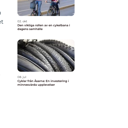
0
et
02. okt
Den viktiga rollen av en cykelbana i
dagens samhälle
t
08. jul
Cyklar från Åsarna: En investering i
minnesvärda upplevelser