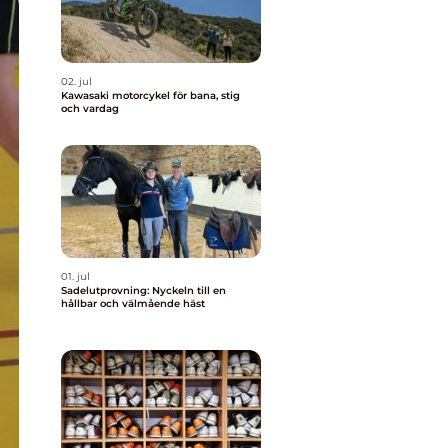
02. jul
Kawasaki motorcykel för bana, stig
och vardag
01. jul
Sadelutprovning: Nyckeln till en
hållbar och välmående häst