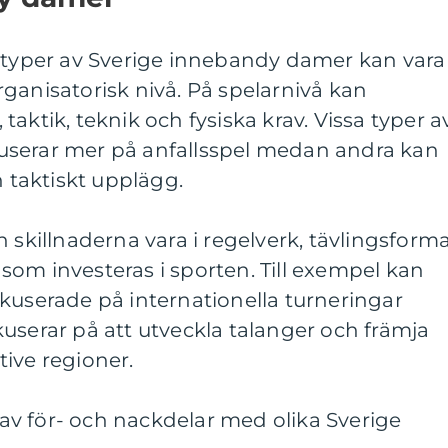
a typer av Sverige innebandy damer kan vara
ganisatorisk nivå. På spelarnivå kan
, taktik, teknik och fysiska krav. Vissa typer a
userar mer på anfallsspel medan andra kan
h taktiskt upplägg.
 skillnaderna vara i regelverk, tävlingsform
om investeras i sporten. Till exempel kan
kuserade på internationella turneringar
userar på att utveckla talanger och främja
ive regioner.
v för- och nackdelar med olika Sverige