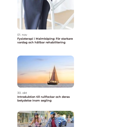
01. nov
Fysioterapi i Malmköping: För starkare
vardag och hållbar rehabilitering
30. okt
Introduktion till rullfockar och deras
betydelse inom segling