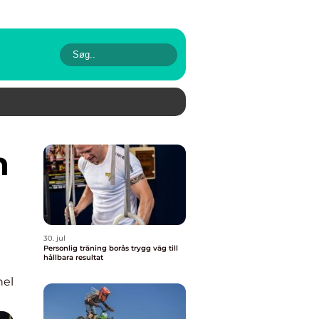
30. jul
Personlig träning borås trygg väg till
hållbara resultat
nel