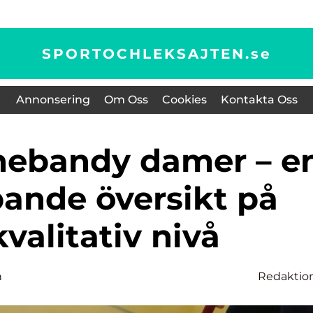
SPORTOCHLEKSAJTEN.
se
Annonsering
Om Oss
Cookies
Kontakta Oss
pande översikt på
valitativ nivå
n
Redaktio