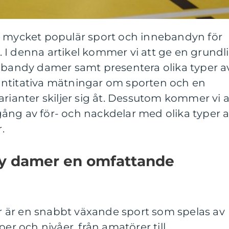
n mycket populär sport och innebandyn för
 I denna artikel kommer vi att ge en grundl
nebandy damer samt presentera olika typer a
ntitativa mätningar om sporten och en
arianter skiljer sig åt. Dessutom kommer vi a
ång av för- och nackdelar med olika typer 
.
y damer en omfattande
 är en snabbt växande sport som spelas av
per och nivåer, från amatörer till