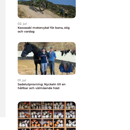
02. jul
Kawasaki motorcykel för bana, stig
och vardag
01. jul
Sadelutprovning: Nyckeln till en
hållbar och välmående häst