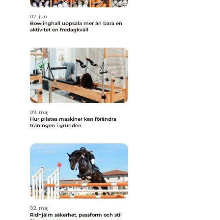
02. jun
Bowlinghall uppsala mer än bara en
aktivitet en fredagkväll
09. maj
Hur pilates maskiner kan förändra
träningen i grunden
02. maj
Ridhjälm säkerhet, passform och stil