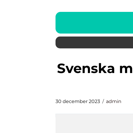
svenska medaljer paralympics
30 december 2023
admin