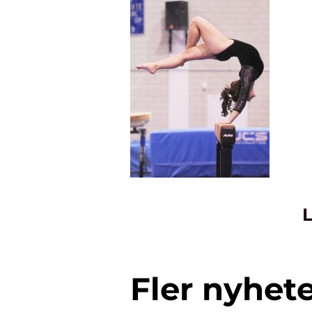
L
Fler nyhet