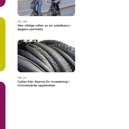
02. okt
Den viktiga rollen av en cykelbana i
dagens samhälle
08. jul
Cyklar från Åsarna: En investering i
minnesvärda upplevelser