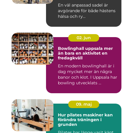
En väl anpassad sadel är
avgörande för både hästens
hälsa och ry...
02. jun
Bowlinghall uppsala mer
än bara en aktivitet en
fredagkväll
En modern bowlinghall är i
dag mycket mer än några
banor och klot. I Uppsala har
bowling utvecklats ...
09. maj
Hur pilates maskiner kan
förändra träningen i
grunden
Pilates har länge varit känt