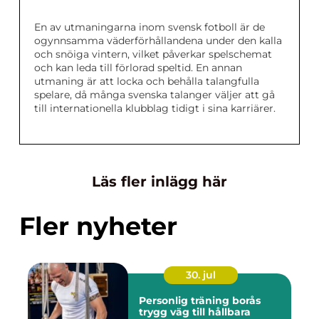
En av utmaningarna inom svensk fotboll är de
ogynnsamma väderförhållandena under den kalla
och snöiga vintern, vilket påverkar spelschemat
och kan leda till förlorad speltid. En annan
utmaning är att locka och behålla talangfulla
spelare, då många svenska talanger väljer att gå
till internationella klubblag tidigt i sina karriärer.
Läs fler inlägg här
Fler nyheter
30. jul
Personlig träning borås
trygg väg till hållbara