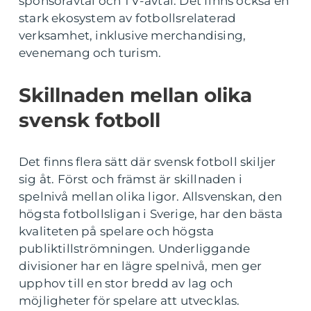
sponsoravtal och TV-avtal. Det finns också en
stark ekosystem av fotbollsrelaterad
verksamhet, inklusive merchandising,
evenemang och turism.
Skillnaden mellan olika
svensk fotboll
Det finns flera sätt där svensk fotboll skiljer
sig åt. Först och främst är skillnaden i
spelnivå mellan olika ligor. Allsvenskan, den
högsta fotbollsligan i Sverige, har den bästa
kvaliteten på spelare och högsta
publiktillströmningen. Underliggande
divisioner har en lägre spelnivå, men ger
upphov till en stor bredd av lag och
möjligheter för spelare att utvecklas.