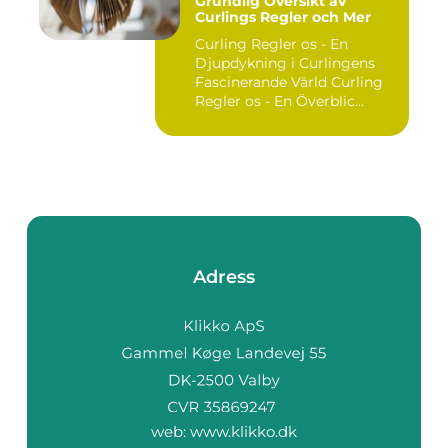
Grundlig Översikt av
Curlings Regler och Mer
Curling Regler os - En
Djupdykning i Curlingens
Fascinerande Värld Curling
Regler os - En Överblic...
Adress
web:
www.klikko.dk