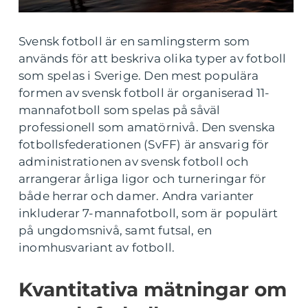
Svensk fotboll är en samlingsterm som
används för att beskriva olika typer av fotboll
som spelas i Sverige. Den mest populära
formen av svensk fotboll är organiserad 11-
mannafotboll som spelas på såväl
professionell som amatörnivå. Den svenska
fotbollsfederationen (SvFF) är ansvarig för
administrationen av svensk fotboll och
arrangerar årliga ligor och turneringar för
både herrar och damer. Andra varianter
inkluderar 7-mannafotboll, som är populärt
på ungdomsnivå, samt futsal, en
inomhusvariant av fotboll.
Kvantitativa mätningar om