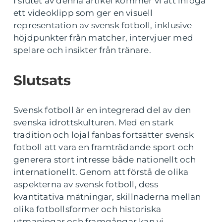
I slutet av denna artikel kommer vi att infoga
ett videoklipp som ger en visuell
representation av svensk fotboll, inklusive
höjdpunkter från matcher, intervjuer med
spelare och insikter från tränare.
Slutsats
Svensk fotboll är en integrerad del av den
svenska idrottskulturen. Med en stark
tradition och lojal fanbas fortsätter svensk
fotboll att vara en framträdande sport och
generera stort intresse både nationellt och
internationellt. Genom att förstå de olika
aspekterna av svensk fotboll, dess
kvantitativa mätningar, skillnaderna mellan
olika fotbollsformer och historiska
utmaningar och framgångar kan vi