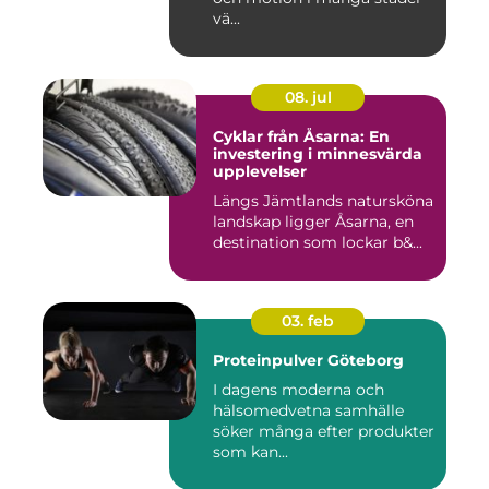
vä...
08. jul
Cyklar från Åsarna: En
investering i minnesvärda
upplevelser
Längs Jämtlands natursköna
landskap ligger Åsarna, en
destination som lockar b&...
03. feb
Proteinpulver Göteborg
I dagens moderna och
hälsomedvetna samhälle
söker många efter produkter
som kan...