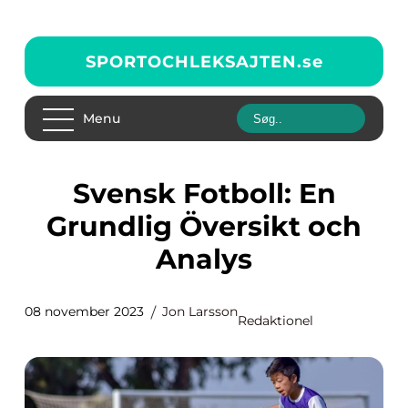
SPORTOCHLEKSAJTEN.
se
Menu
Svensk Fotboll: En
Grundlig Översikt och
Analys
08 november 2023
Jon Larsson
Redaktionel