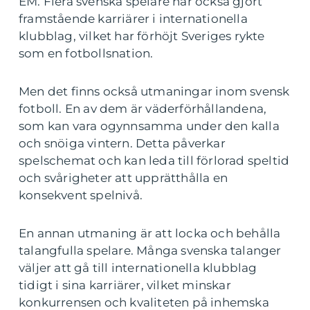
EM. Flera svenska spelare har också gjort
framstående karriärer i internationella
klubblag, vilket har förhöjt Sveriges rykte
som en fotbollsnation.
Men det finns också utmaningar inom svensk
fotboll. En av dem är väderförhållandena,
som kan vara ogynnsamma under den kalla
och snöiga vintern. Detta påverkar
spelschemat och kan leda till förlorad speltid
och svårigheter att upprätthålla en
konsekvent spelnivå.
En annan utmaning är att locka och behålla
talangfulla spelare. Många svenska talanger
väljer att gå till internationella klubblag
tidigt i sina karriärer, vilket minskar
konkurrensen och kvaliteten på inhemska