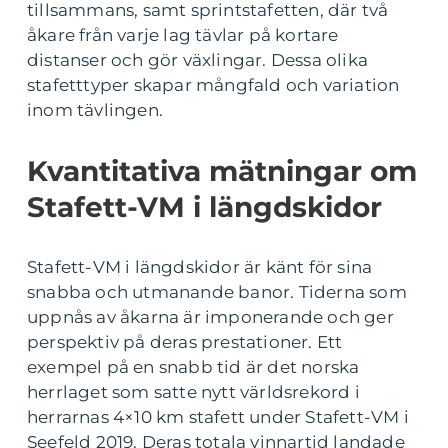
tillsammans, samt sprintstafetten, där två
åkare från varje lag tävlar på kortare
distanser och gör växlingar. Dessa olika
stafetttyper skapar mångfald och variation
inom tävlingen.
Kvantitativa mätningar om
Stafett-VM i längdskidor
Stafett-VM i längdskidor är känt för sina
snabba och utmanande banor. Tiderna som
uppnås av åkarna är imponerande och ger
perspektiv på deras prestationer. Ett
exempel på en snabb tid är det norska
herrlaget som satte nytt världsrekord i
herrarnas 4×10 km stafett under Stafett-VM i
Seefeld 2019. Deras totala vinnartid landade