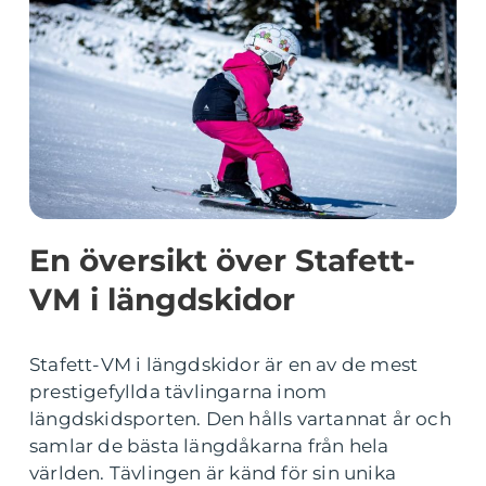
En översikt över Stafett-
VM i längdskidor
Stafett-VM i längdskidor är en av de mest
prestigefyllda tävlingarna inom
längdskidsporten. Den hålls vartannat år och
samlar de bästa längdåkarna från hela
världen. Tävlingen är känd för sin unika