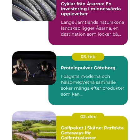
Cyklar från Åsarna: En
investering i minnesvärda
upplevelser
Längs Jämtlands natursköna
landskap ligger Åsarna, en
destination som lockar b&...
03. feb
Proteinpulver Göteborg
I dagens moderna och
hälsomedvetna samhälle
söker många efter produkter
som kan...
02. dec
Golfpaket i Skåne: Perfekta
Getaways för
Golfentusiaster