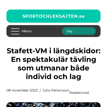
SPORTOCHLEKSAJTEN.
se
Menu
Stafett-VM i längdskidor:
En spektakulär tävling
som utmanar både
individ och lag
08 november 2023
Julia Pettersson
Redaktionel