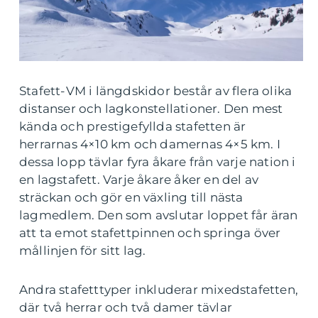
Stafett-VM i längdskidor består av flera olika
distanser och lagkonstellationer. Den mest
kända och prestigefyllda stafetten är
herrarnas 4×10 km och damernas 4×5 km. I
dessa lopp tävlar fyra åkare från varje nation i
en lagstafett. Varje åkare åker en del av
sträckan och gör en växling till nästa
lagmedlem. Den som avslutar loppet får äran
att ta emot stafettpinnen och springa över
mållinjen för sitt lag.
Andra stafetttyper inkluderar mixedstafetten,
där två herrar och två damer tävlar