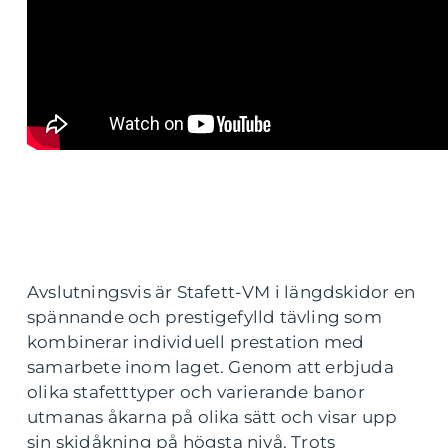
Avslutningsvis är Stafett-VM i längdskidor en
spännande och prestigefylld tävling som
kombinerar individuell prestation med
samarbete inom laget. Genom att erbjuda
olika stafetttyper och varierande banor
utmanas åkarna på olika sätt och visar upp
sin skidåkning på högsta nivå. Trots