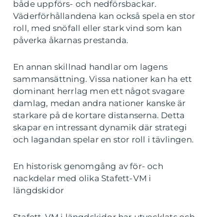
både uppförs- och nedförsbackar.
Väderförhållandena kan också spela en stor
roll, med snöfall eller stark vind som kan
påverka åkarnas prestanda.
En annan skillnad handlar om lagens
sammansättning. Vissa nationer kan ha ett
dominant herrlag men ett något svagare
damlag, medan andra nationer kanske är
starkare på de kortare distanserna. Detta
skapar en intressant dynamik där strategi
och lagandan spelar en stor roll i tävlingen.
En historisk genomgång av för- och
nackdelar med olika Stafett-VM i
längdskidor
Stafett-VM i längdskidor har utvecklats och