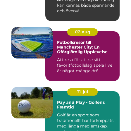
kan kännas både spännande
och övervä...
07. aug
Fotbollsresor till
Manchester City: En
Oförglömlig Upplevelse
Att resa för att se sitt
favoritfotbollslag spela live
är något många drö...
31. jul
Pay and Play - Golfens
Framtid
Golf är en sport som
traditionellt har förknippats
med långa medlemskap,