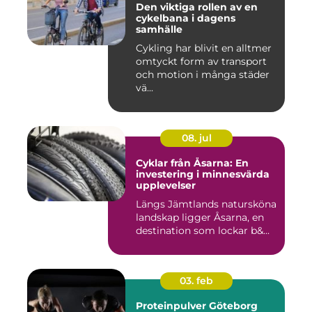
Den viktiga rollen av en
cykelbana i dagens
samhälle
Cykling har blivit en alltmer
omtyckt form av transport
och motion i många städer
vä...
08. jul
Cyklar från Åsarna: En
investering i minnesvärda
upplevelser
Längs Jämtlands natursköna
landskap ligger Åsarna, en
destination som lockar b&...
03. feb
Proteinpulver Göteborg