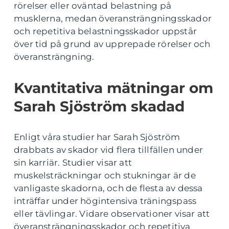
rörelser eller oväntad belastning på
musklerna, medan överansträngningsskador
och repetitiva belastningsskador uppstår
över tid på grund av upprepade rörelser och
överansträngning.
Kvantitativa mätningar om
Sarah Sjöström skadad
Enligt våra studier har Sarah Sjöström
drabbats av skador vid flera tillfällen under
sin karriär. Studier visar att
muskelsträckningar och stukningar är de
vanligaste skadorna, och de flesta av dessa
inträffar under högintensiva träningspass
eller tävlingar. Vidare observationer visar att
överansträngningsskador och repetitiva