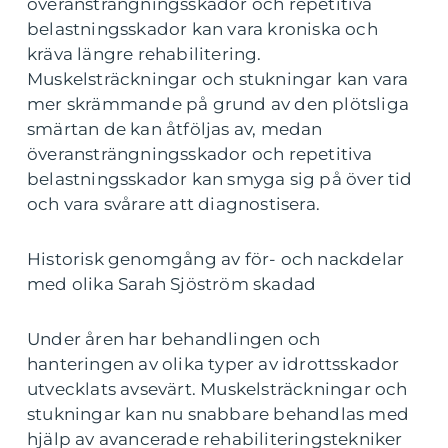
överansträngningsskador och repetitiva
belastningsskador kan vara kroniska och
kräva längre rehabilitering.
Muskelsträckningar och stukningar kan vara
mer skrämmande på grund av den plötsliga
smärtan de kan åtföljas av, medan
överansträngningsskador och repetitiva
belastningsskador kan smyga sig på över tid
och vara svårare att diagnostisera.
Historisk genomgång av för- och nackdelar
med olika Sarah Sjöström skadad
Under åren har behandlingen och
hanteringen av olika typer av idrottsskador
utvecklats avsevärt. Muskelsträckningar och
stukningar kan nu snabbare behandlas med
hjälp av avancerade rehabiliteringstekniker