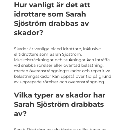
Hur vanligt är det att
idrottare som Sarah
Sjöström drabbas av
skador?
Skador är vanliga bland idrottare, inklusive
elitidrottare som Sarah Sjöström.
Muskelsträckningar och stukningar kan inträffa
vid snabba rörelser eller oväntad belastning,
medan överansträngningsskador och repetitiva
belastningsskador kan uppstå över tid på grund
av upprepade rörelser och överansträngning.
Vilka typer av skador har
Sarah Sjöström drabbats
av?
Sarah Sjöström har drabbats av olika typer av