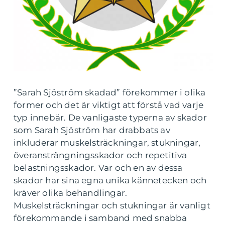
”Sarah Sjöström skadad” förekommer i olika
former och det är viktigt att förstå vad varje
typ innebär. De vanligaste typerna av skador
som Sarah Sjöström har drabbats av
inkluderar muskelsträckningar, stukningar,
överansträngningsskador och repetitiva
belastningsskador. Var och en av dessa
skador har sina egna unika kännetecken och
kräver olika behandlingar.
Muskelsträckningar och stukningar är vanligt
förekommande i samband med snabba