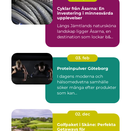
Cyklar från Åsarna: En
investering i minnesvärda
upplevelser
Längs Jämtlands natursköna
landskap ligger Åsarna, en
destination som lockar b&...
03. feb
Proteinpulver Göteborg
I dagens moderna och
hälsomedvetna samhälle
söker många efter produkter
som kan...
02. dec
Golfpaket i Skåne: Perfekta
Getaways för