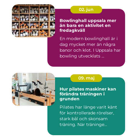
02. jun
Bowlinghall uppsala mer
än bara en aktivitet en
fredagkväll
En modern bowlinghall är i
dag mycket mer än några
banor och klot. I Uppsala har
bowling utvecklats ...
09. maj
Hur pilates maskiner kan
förändra träningen i
grunden
Pilates har länge varit känt
för kontrollerade rörelser,
stark bål och skonsam
träning. När träninge...