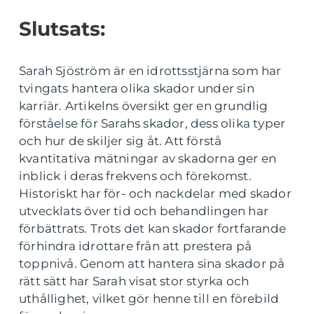
Slutsats:
Sarah Sjöström är en idrottsstjärna som har
tvingats hantera olika skador under sin
karriär. Artikelns översikt ger en grundlig
förståelse för Sarahs skador, dess olika typer
och hur de skiljer sig åt. Att förstå
kvantitativa mätningar av skadorna ger en
inblick i deras frekvens och förekomst.
Historiskt har för- och nackdelar med skador
utvecklats över tid och behandlingen har
förbättrats. Trots det kan skador fortfarande
förhindra idrottare från att prestera på
toppnivå. Genom att hantera sina skador på
rätt sätt har Sarah visat stor styrka och
uthållighet, vilket gör henne till en förebild