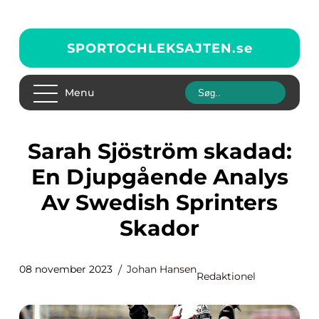
SPORTOCHLEKSAJTEN.
se
Menu
Sarah Sjöström skadad:
En Djupgående Analys
Av Swedish Sprinters
Skador
08 november 2023
Johan Hansen
Redaktionel