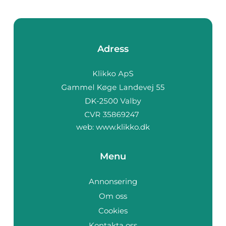
Adress
web:
www.klikko.dk
Menu
Annonsering
Om oss
Cookies
Kontakta oss