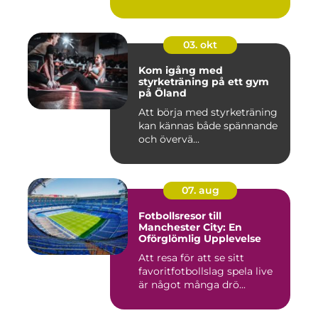
03. okt
Kom igång med
styrketräning på ett gym
på Öland
Att börja med styrketräning
kan kännas både spännande
och övervä...
07. aug
Fotbollsresor till
Manchester City: En
Oförglömlig Upplevelse
Att resa för att se sitt
favoritfotbollslag spela live
är något många drö...