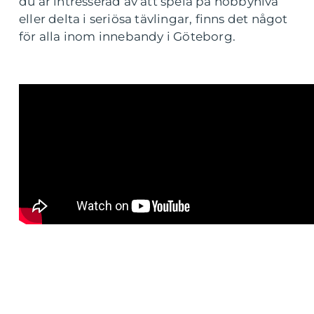
du är intresserad av att spela på hobbynivå
eller delta i seriösa tävlingar, finns det något
för alla inom innebandy i Göteborg.