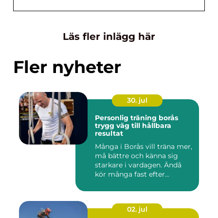
Läs fler inlägg här
Fler nyheter
30. jul
Personlig träning borås
trygg väg till hållbara
resultat
Många i Borås vill träna mer,
må bättre och känna sig
starkare i vardagen. Ändå
kör många fast efter...
02. jul