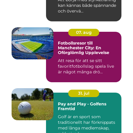
kan kännas både spännande
och övervä...
07. aug
Fotbollsresor till
Manchester City: En
Oförglömlig Upplevelse
Att resa för att se sitt
favoritfotbollslag spela live
är något många drö...
31. jul
Pay and Play - Golfens
Framtid
Golf är en sport som
traditionellt har förknippats
med långa medlemskap,