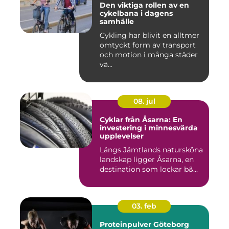
Den viktiga rollen av en
cykelbana i dagens
samhälle
Cykling har blivit en alltmer
omtyckt form av transport
och motion i många städer
vä...
08. jul
Cyklar från Åsarna: En
investering i minnesvärda
upplevelser
Längs Jämtlands natursköna
landskap ligger Åsarna, en
destination som lockar b&...
03. feb
Proteinpulver Göteborg