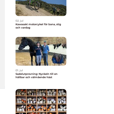
02. jul
Kawasaki motorcykel för bana, stig
och vardag
01. jul
Sadelutprovning: Nyckeln till en
hållbar och välmående häst