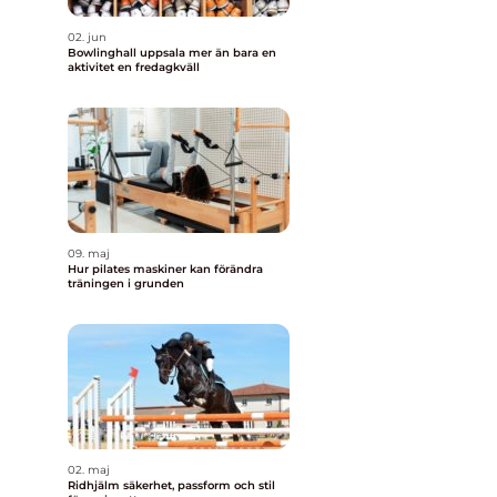
02. jun
Bowlinghall uppsala mer än bara en
aktivitet en fredagkväll
09. maj
Hur pilates maskiner kan förändra
träningen i grunden
02. maj
Ridhjälm säkerhet, passform och stil