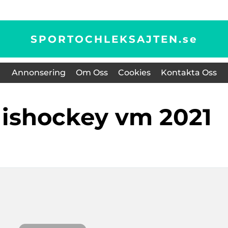
SPORTOCHLEKSAJTEN.
se
Annonsering
Om Oss
Cookies
Kontakta Oss
t ishockey vm 2021