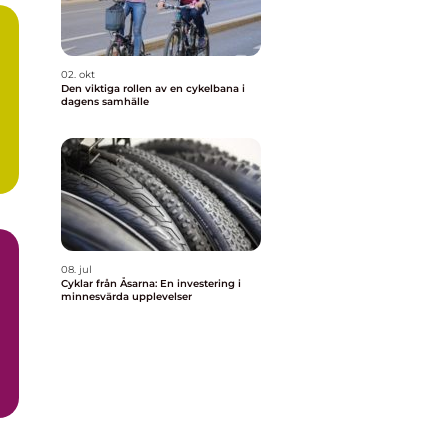
02. okt
Den viktiga rollen av en cykelbana i
dagens samhälle
08. jul
Cyklar från Åsarna: En investering i
minnesvärda upplevelser