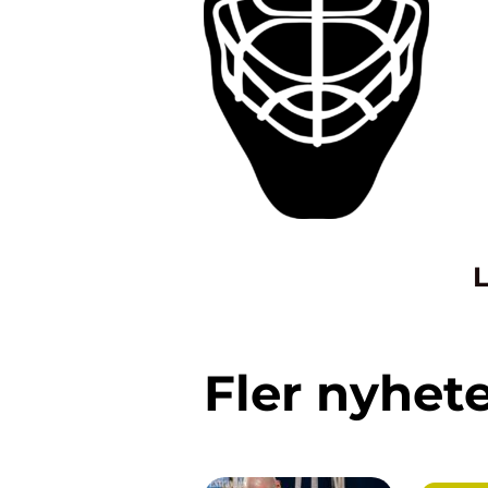
L
Fler nyhet