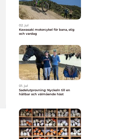
02. jul
Kawasaki motorcykel för bana, stig
och vardag
01. jul
Sadelutprovning: Nyckeln till en
hållbar och välmående häst