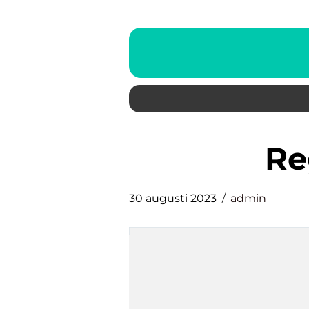
r
30 augusti 2023
admin