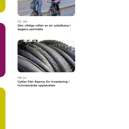
02. okt
Den viktiga rollen av en cykelbana i
dagens samhälle
08. jul
Cyklar från Åsarna: En investering i
minnesvärda upplevelser
r