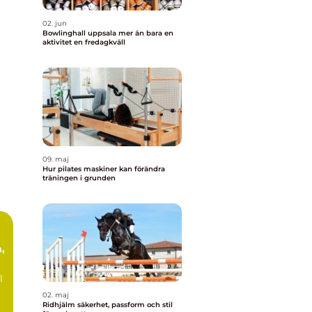
02. jun
Bowlinghall uppsala mer än bara en
aktivitet en fredagkväll
09. maj
Hur pilates maskiner kan förändra
träningen i grunden
,
l
02. maj
Ridhjälm säkerhet, passform och stil