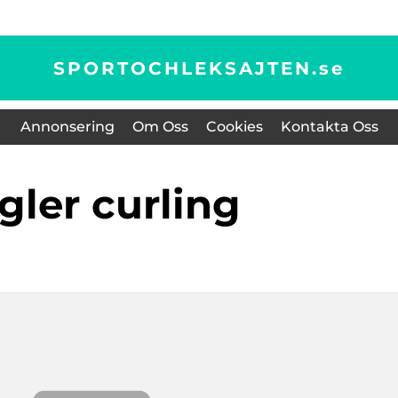
SPORTOCHLEKSAJTEN.
se
Annonsering
Om Oss
Cookies
Kontakta Oss
egler curling