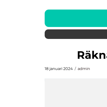
räk
18 januari 2024
admin