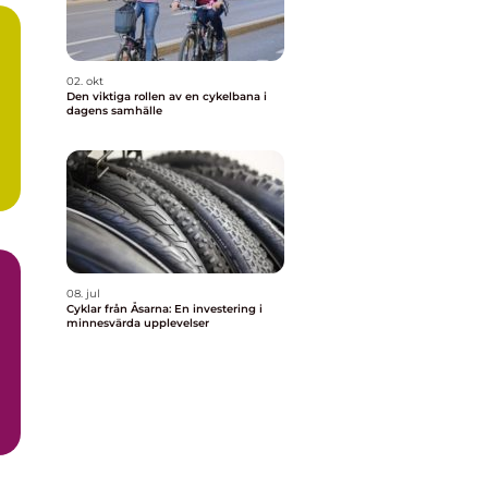
02. okt
Den viktiga rollen av en cykelbana i
dagens samhälle
08. jul
Cyklar från Åsarna: En investering i
minnesvärda upplevelser