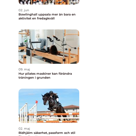
02. jun
Bowlinghall uppsala mer än bara en
aktivitet en fredagkväll
09. maj
Hur pilates maskiner kan förändra
träningen i grunden
02. maj
Ridhjälm säkerhet, passform och stil