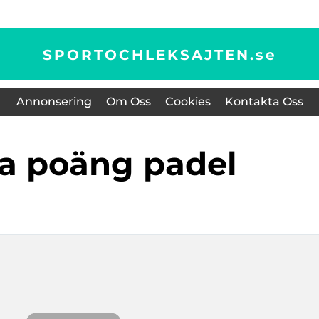
SPORTOCHLEKSAJTEN.
se
Annonsering
Om Oss
Cookies
Kontakta Oss
na poäng padel