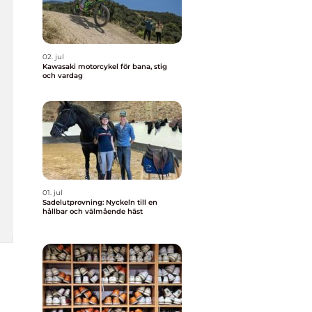
02. jul
Kawasaki motorcykel för bana, stig
och vardag
01. jul
Sadelutprovning: Nyckeln till en
hållbar och välmående häst