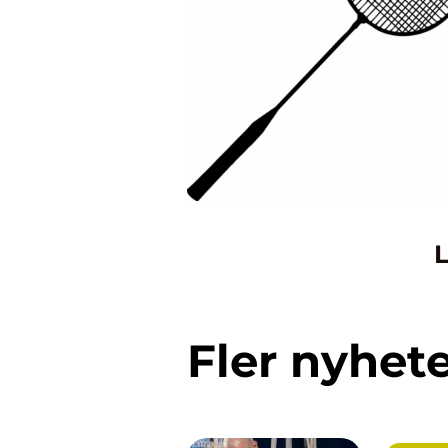
L
Fler nyhet