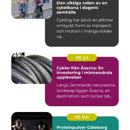
Den viktiga rollen av en
cykelbana i dagens
samhälle
Cykling har blivit en alltmer
omtyckt form av transport
och motion i många städer
vä...
08. jul
Cyklar från Åsarna: En
investering i minnesvärda
upplevelser
Längs Jämtlands natursköna
landskap ligger Åsarna, en
destination som lockar b&...
03. feb
Proteinpulver Göteborg