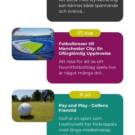
kan kännas både spännande
och övervä...
07. aug
Fotbollsresor till
Manchester City: En
Oförglömlig Upplevelse
Att resa för att se sitt
favoritfotbollslag spela live
är något många drö...
31. jul
Pay and Play - Golfens
Framtid
Golf är en sport som
traditionellt har förknippats
med långa medlemskap,