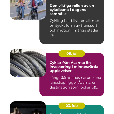
Den viktiga rollen av en
cykelbana i dagens
samhälle
Cykling har blivit en alltmer
omtyckt form av transport
och motion i många städer
vä...
08. jul
Cyklar från Åsarna: En
investering i minnesvärda
upplevelser
Längs Jämtlands natursköna
landskap ligger Åsarna, en
destination som lockar b&...
03. feb