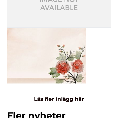
Läs fler inlägg här
Fler nyheter