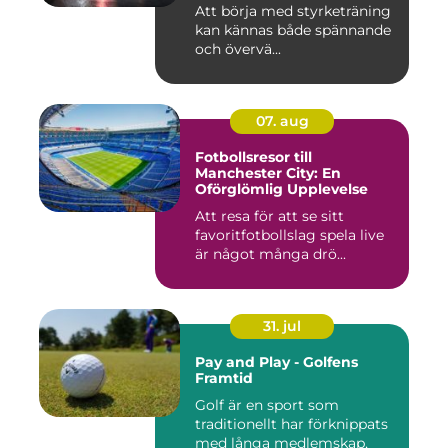
Att börja med styrketräning
kan kännas både spännande
och övervä...
07. aug
Fotbollsresor till
Manchester City: En
Oförglömlig Upplevelse
Att resa för att se sitt
favoritfotbollslag spela live
är något många drö...
31. jul
Pay and Play - Golfens
Framtid
Golf är en sport som
traditionellt har förknippats
med långa medlemskap,