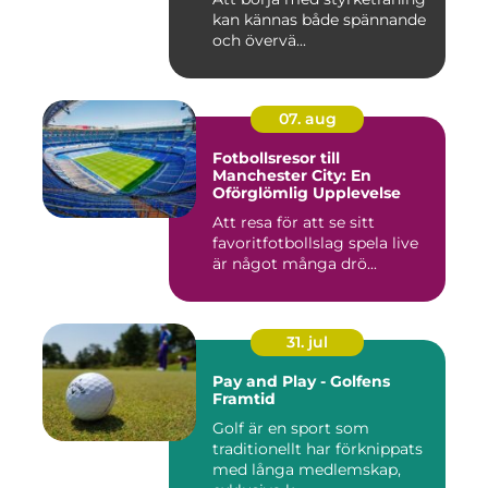
kan kännas både spännande
och övervä...
07. aug
Fotbollsresor till
Manchester City: En
Oförglömlig Upplevelse
Att resa för att se sitt
favoritfotbollslag spela live
är något många drö...
31. jul
Pay and Play - Golfens
Framtid
Golf är en sport som
traditionellt har förknippats
med långa medlemskap,