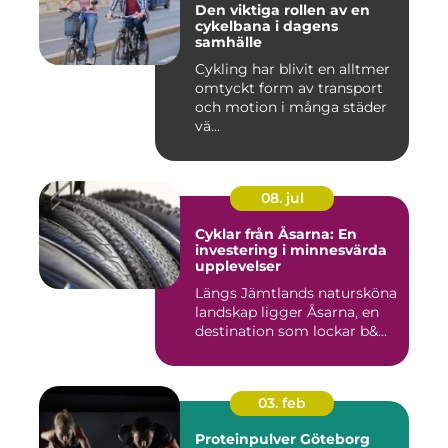
Den viktiga rollen av en
cykelbana i dagens
samhälle
Cykling har blivit en alltmer
omtyckt form av transport
och motion i många städer
vä...
08. jul
Cyklar från Åsarna: En
investering i minnesvärda
upplevelser
Längs Jämtlands natursköna
landskap ligger Åsarna, en
destination som lockar b&...
03. feb
Proteinpulver Göteborg