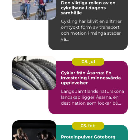
Den viktiga rollen av en
cykelbana i dagens
samhälle
Cykling har blivit en alltmer
omtyckt form av transport
och motion i många städer
vä...
08. jul
Cyklar från Åsarna: En
investering i minnesvärda
upplevelser
Längs Jämtlands natursköna
landskap ligger Åsarna, en
destination som lockar b&...
03. feb
Proteinpulver Göteborg