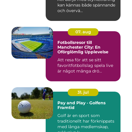
kan kännas både spännande
och övervä...
07. aug
Fotbollsresor till
Manchester City: En
Oförglömlig Upplevelse
Att resa för att se sitt
favoritfotbollslag spela live
är något många drö...
31. jul
Pay and Play - Golfens
Framtid
Golf är en sport som
traditionellt har förknippats
med långa medlemskap,