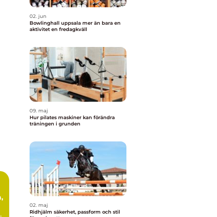
02. jun
Bowlinghall uppsala mer än bara en
aktivitet en fredagkväll
09. maj
Hur pilates maskiner kan förändra
träningen i grunden
,
02. maj
Ridhjälm säkerhet, passform och stil