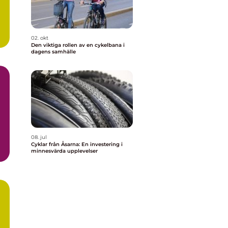
02. okt
Den viktiga rollen av en cykelbana i
dagens samhälle
08. jul
Cyklar från Åsarna: En investering i
minnesvärda upplevelser