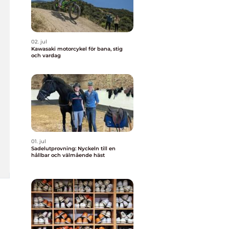
02. jul
Kawasaki motorcykel för bana, stig
och vardag
01. jul
Sadelutprovning: Nyckeln till en
hållbar och välmående häst