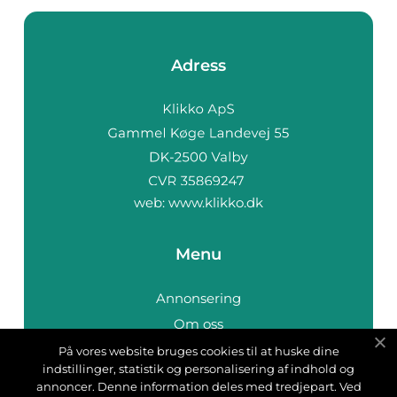
Adress
web:
www.klikko.dk
Menu
Annonsering
Om oss
Cookies
På vores website bruges cookies til at huske dine
indstillinger, statistik og personalisering af indhold og
Kontakta oss
annoncer. Denne information deles med tredjepart. Ved