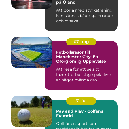
på Öland
Att börja med styrketräning
kan kännas både spännande
och övervä...
07. aug
Fotbollsresor till
Manchester City: En
Oförglömlig Upplevelse
Att resa för att se sitt
favoritfotbollslag spela live
är något många drö...
31. jul
Pay and Play - Golfens
Framtid
Golf är en sport som