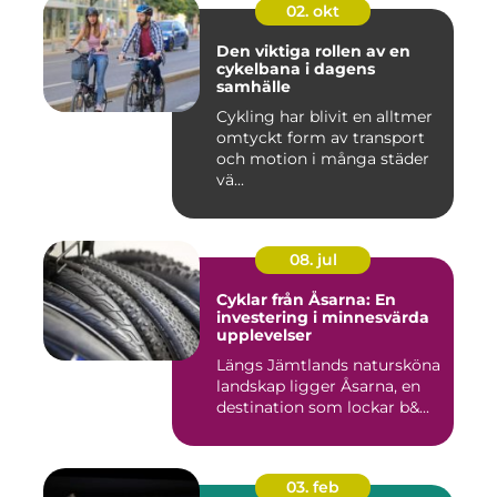
02. okt
Den viktiga rollen av en
cykelbana i dagens
samhälle
Cykling har blivit en alltmer
omtyckt form av transport
och motion i många städer
vä...
08. jul
Cyklar från Åsarna: En
investering i minnesvärda
upplevelser
Längs Jämtlands natursköna
landskap ligger Åsarna, en
destination som lockar b&...
03. feb