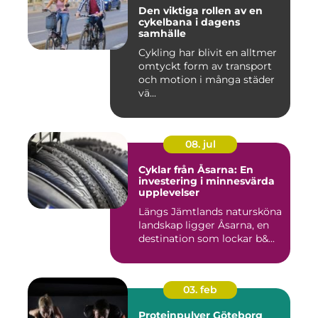
Den viktiga rollen av en
cykelbana i dagens
samhälle
Cykling har blivit en alltmer
omtyckt form av transport
och motion i många städer
vä...
08. jul
Cyklar från Åsarna: En
investering i minnesvärda
upplevelser
Längs Jämtlands natursköna
landskap ligger Åsarna, en
destination som lockar b&...
03. feb
Proteinpulver Göteborg