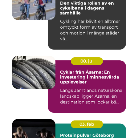
Den viktiga rollen av en
cykelbana i dagens
samhälle
Cykling har blivit en alltmer
omtyckt form av transport
och motion i många städer
vä...
08. jul
Cyklar från Åsarna: En
investering i minnesvärda
upplevelser
Längs Jämtlands natursköna
landskap ligger Åsarna, en
destination som lockar b&...
03. feb
Proteinpulver Göteborg