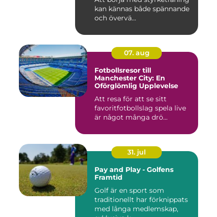
kan kännas både spännande
och övervä...
07. aug
Fotbollsresor till
Manchester City: En
Oförglömlig Upplevelse
Att resa för att se sitt
favoritfotbollslag spela live
är något många drö...
31. jul
Pay and Play - Golfens
Framtid
Golf är en sport som
traditionellt har förknippats
med långa medlemskap,