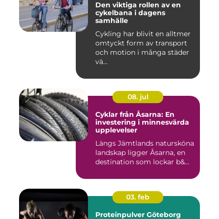
Den viktiga rollen av en
cykelbana i dagens
samhälle
Cykling har blivit en alltmer
omtyckt form av transport
och motion i många städer
vä...
08. jul
Cyklar från Åsarna: En
investering i minnesvärda
upplevelser
Längs Jämtlands natursköna
landskap ligger Åsarna, en
destination som lockar b&...
03. feb
Proteinpulver Göteborg