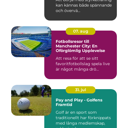
kan kännas både spännande
och övervä...
07. aug
Fotbollsresor till
Manchester City: En
Oförglömlig Upplevelse
Att resa för att se sitt
favoritfotbollslag spela live
är något många drö...
31. jul
Pay and Play - Golfens
Framtid
Golf är en sport som
traditionellt har förknippats
med långa medlemskap,