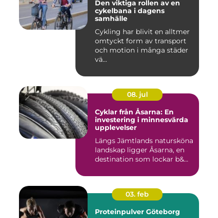
Den viktiga rollen av en
cykelbana i dagens
samhälle
Cykling har blivit en alltmer
omtyckt form av transport
och motion i många städer
vä...
08. jul
Cyklar från Åsarna: En
investering i minnesvärda
upplevelser
Längs Jämtlands natursköna
landskap ligger Åsarna, en
destination som lockar b&...
03. feb
Proteinpulver Göteborg