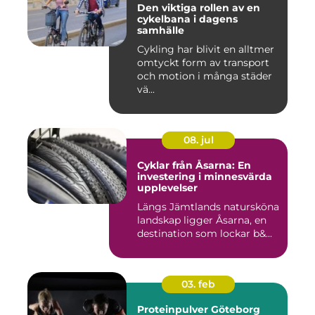
Den viktiga rollen av en
cykelbana i dagens
samhälle
Cykling har blivit en alltmer
omtyckt form av transport
och motion i många städer
vä...
08. jul
Cyklar från Åsarna: En
investering i minnesvärda
upplevelser
Längs Jämtlands natursköna
landskap ligger Åsarna, en
destination som lockar b&...
03. feb
Proteinpulver Göteborg