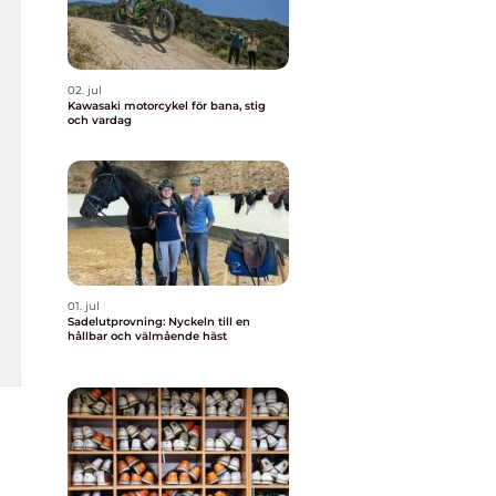
02. jul
Kawasaki motorcykel för bana, stig
och vardag
01. jul
Sadelutprovning: Nyckeln till en
hållbar och välmående häst