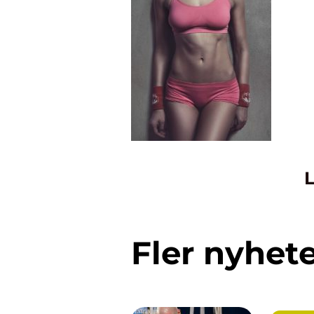
L
Fler nyhet