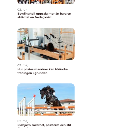
02. jun
Bowlinghall uppsala mer än bara en
aktivitet en fredagkväll
09. maj
Hur pilates maskiner kan förändra
träningen i grunden
02. maj
Ridhjälm säkerhet, passform och stil