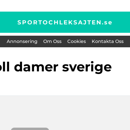
SPORTOCHLEKSAJTEN.
se
Annonsering
Om Oss
Cookies
Kontakta Oss
oll damer sverige