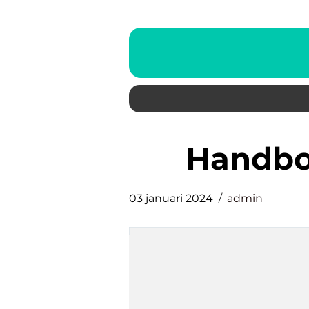
handb
03 januari 2024
admin