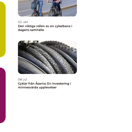
02. okt
Den viktiga rollen av en cykelbana i
dagens samhälle
08. jul
Cyklar från Åsarna: En investering i
minnesvärda upplevelser