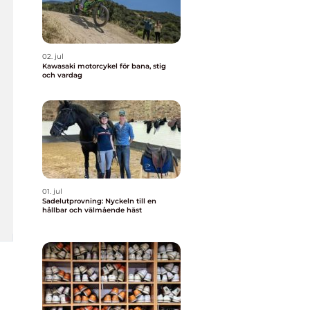
02. jul
Kawasaki motorcykel för bana, stig
och vardag
01. jul
Sadelutprovning: Nyckeln till en
hållbar och välmående häst