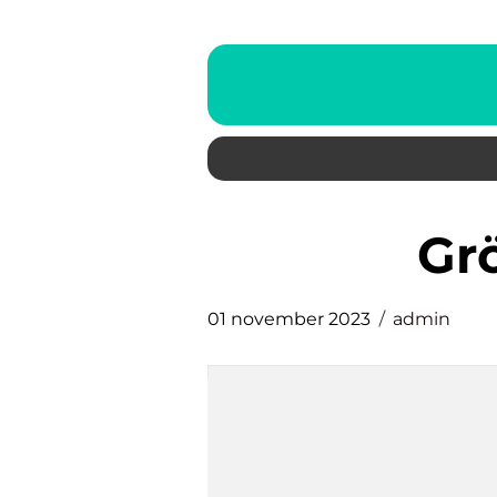
g
01 november 2023
admin