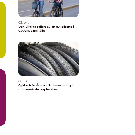
02. okt
Den viktiga rollen av en cykelbana i
dagens samhälle
08. jul
Cyklar från Åsarna: En investering i
minnesvärda upplevelser