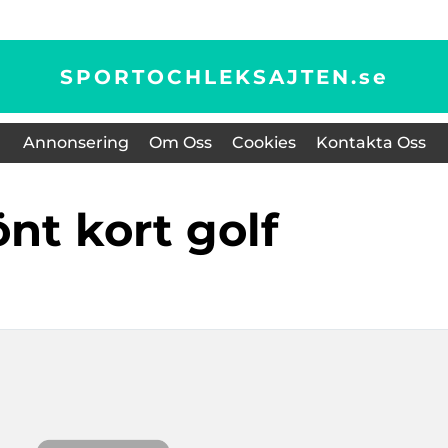
SPORTOCHLEKSAJTEN.
se
Annonsering
Om Oss
Cookies
Kontakta Oss
rönt kort golf