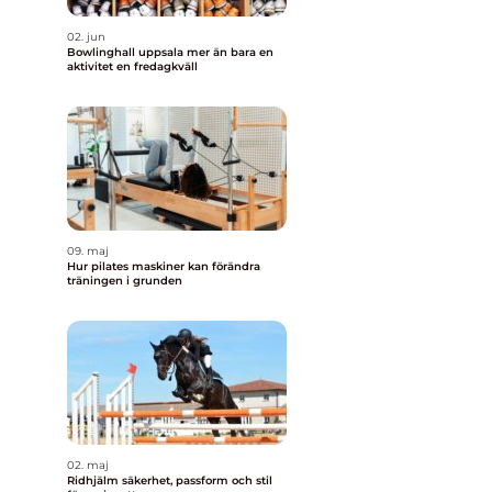
02. jun
Bowlinghall uppsala mer än bara en
aktivitet en fredagkväll
09. maj
Hur pilates maskiner kan förändra
träningen i grunden
02. maj
Ridhjälm säkerhet, passform och stil