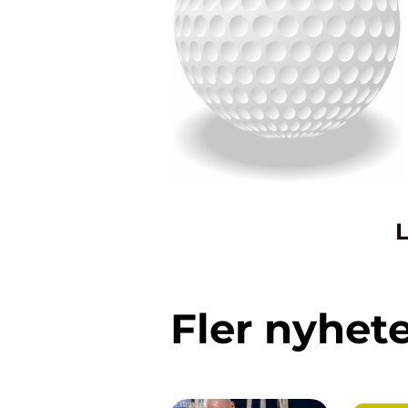
L
Fler nyhet