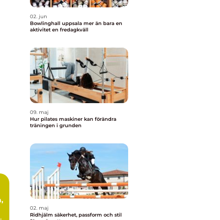
02. jun
Bowlinghall uppsala mer än bara en
aktivitet en fredagkväll
09. maj
Hur pilates maskiner kan förändra
träningen i grunden
,
02. maj
Ridhjälm säkerhet, passform och stil