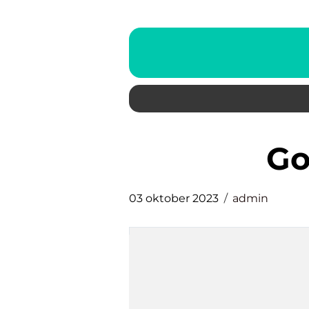
g
03 oktober 2023
admin