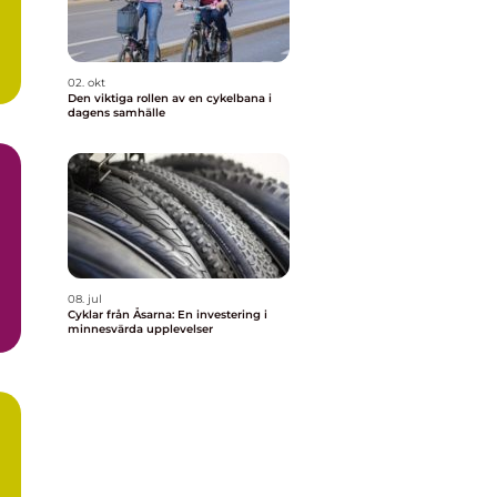
02. okt
Den viktiga rollen av en cykelbana i
dagens samhälle
08. jul
Cyklar från Åsarna: En investering i
minnesvärda upplevelser