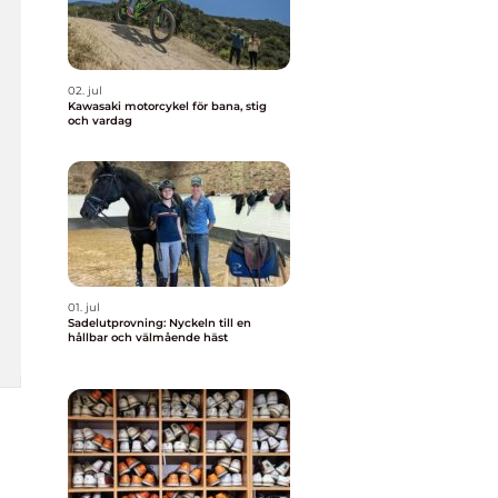
02. jul
Kawasaki motorcykel för bana, stig
och vardag
01. jul
Sadelutprovning: Nyckeln till en
hållbar och välmående häst