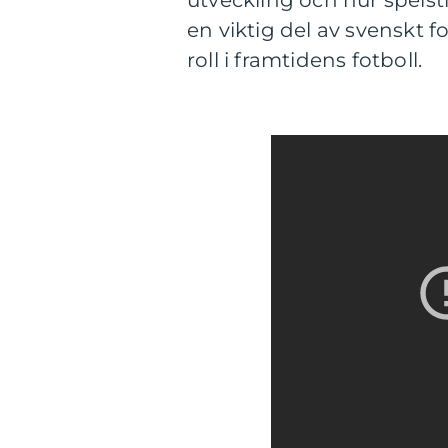
utveckling och hur spelsti
en viktig del av svenskt 
roll i framtidens fotboll.