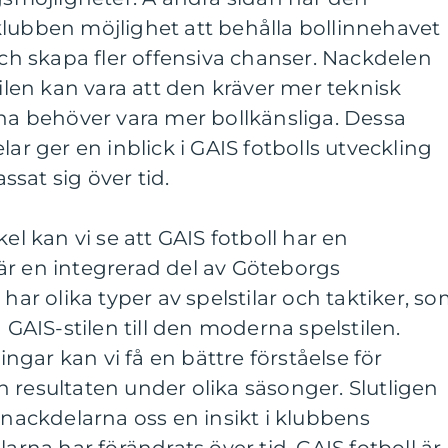
klubben möjlighet att behålla bollinnehavet
 och skapa fler offensiva chanser. Nackdelen
en kan vara att den kräver mer teknisk
rna behöver vara mer bollkänsliga. Dessa
lar ger en inblick i GAIS fotbolls utveckling
sat sig över tid.
kel kan vi se att GAIS fotboll har en
är en integrerad del av Göteborgs
 har olika typer av spelstilar och taktiker, s
a GAIS-stilen till den moderna spelstilen.
gar kan vi få en bättre förståelse för
 resultaten under olika säsonger. Slutligen
 nackdelarna oss en insikt i klubbens