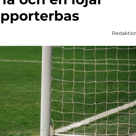
pporterbas
Redaktio