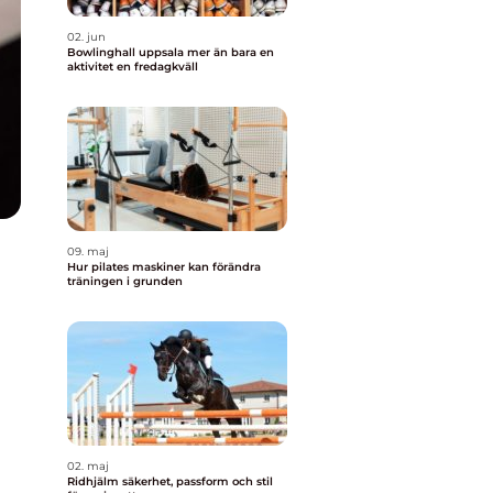
02. jun
Bowlinghall uppsala mer än bara en
aktivitet en fredagkväll
09. maj
Hur pilates maskiner kan förändra
träningen i grunden
02. maj
Ridhjälm säkerhet, passform och stil