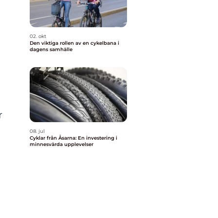
02. okt
Den viktiga rollen av en cykelbana i
dagens samhälle
r
08. jul
Cyklar från Åsarna: En investering i
minnesvärda upplevelser