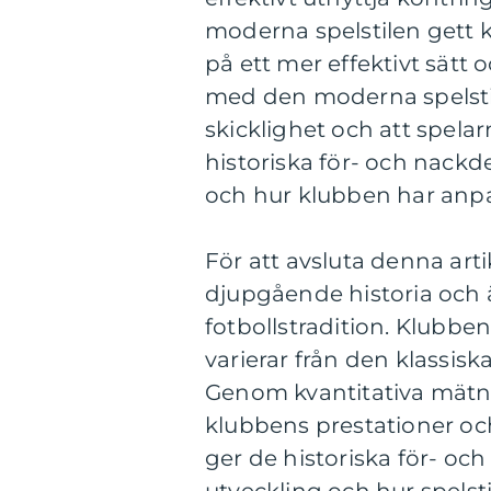
moderna spelstilen gett 
på ett mer effektivt sätt
med den moderna spelstil
skicklighet och att spela
historiska för- och nackde
och hur klubben har anpas
För att avsluta denna arti
djupgående historia och 
fotbollstradition. Klubben
varierar från den klassisk
Genom kvantitativa mätnin
klubbens prestationer och
ger de historiska för- och