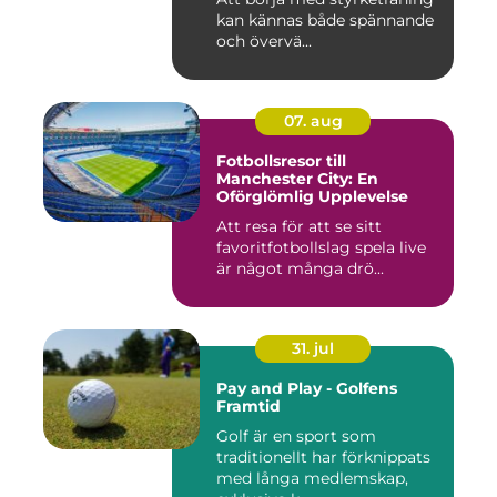
kan kännas både spännande
och övervä...
07. aug
Fotbollsresor till
Manchester City: En
Oförglömlig Upplevelse
Att resa för att se sitt
favoritfotbollslag spela live
är något många drö...
31. jul
Pay and Play - Golfens
Framtid
Golf är en sport som
traditionellt har förknippats
med långa medlemskap,