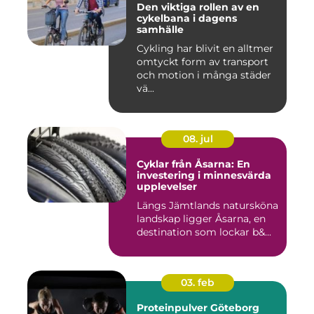
Den viktiga rollen av en
cykelbana i dagens
samhälle
Cykling har blivit en alltmer
omtyckt form av transport
och motion i många städer
vä...
08. jul
Cyklar från Åsarna: En
investering i minnesvärda
upplevelser
Längs Jämtlands natursköna
landskap ligger Åsarna, en
destination som lockar b&...
03. feb
Proteinpulver Göteborg