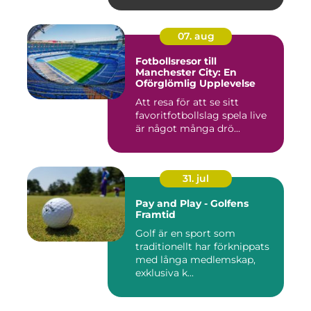
07. aug
Fotbollsresor till
Manchester City: En
Oförglömlig Upplevelse
Att resa för att se sitt
favoritfotbollslag spela live
är något många drö...
31. jul
Pay and Play - Golfens
Framtid
Golf är en sport som
traditionellt har förknippats
med långa medlemskap,
exklusiva k...