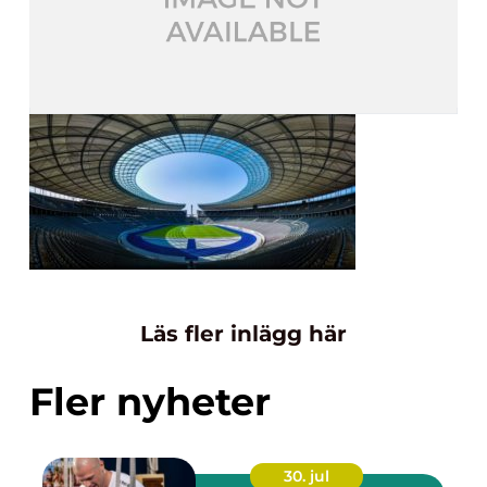
Läs fler inlägg här
Fler nyheter
30. jul