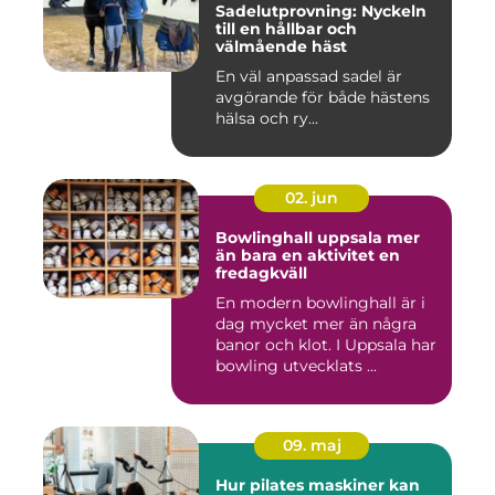
Sadelutprovning: Nyckeln
till en hållbar och
välmående häst
En väl anpassad sadel är
avgörande för både hästens
hälsa och ry...
02. jun
Bowlinghall uppsala mer
än bara en aktivitet en
fredagkväll
En modern bowlinghall är i
dag mycket mer än några
banor och klot. I Uppsala har
bowling utvecklats ...
09. maj
Hur pilates maskiner kan