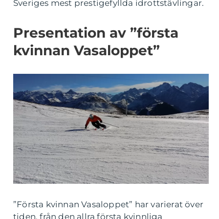
Sveriges mest prestigefyllda idrottstävlingar.
Presentation av ”första
kvinnan Vasaloppet”
”Första kvinnan Vasaloppet” har varierat över
tiden, från den allra första kvinnliga