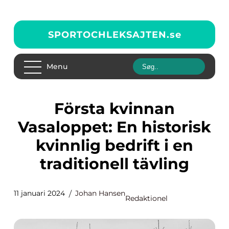
SPORTOCHLEKSAJTEN.
se
Menu
Första kvinnan
Vasaloppet: En historisk
kvinnlig bedrift i en
traditionell tävling
11 januari 2024
Johan Hansen
Redaktionel