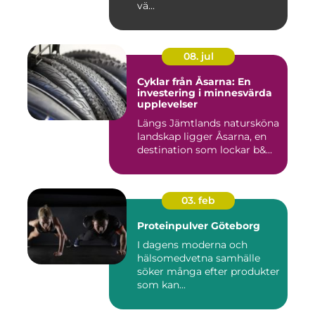
vä...
08. jul
Cyklar från Åsarna: En
investering i minnesvärda
upplevelser
Längs Jämtlands natursköna
landskap ligger Åsarna, en
destination som lockar b&...
03. feb
Proteinpulver Göteborg
I dagens moderna och
hälsomedvetna samhälle
söker många efter produkter
som kan...