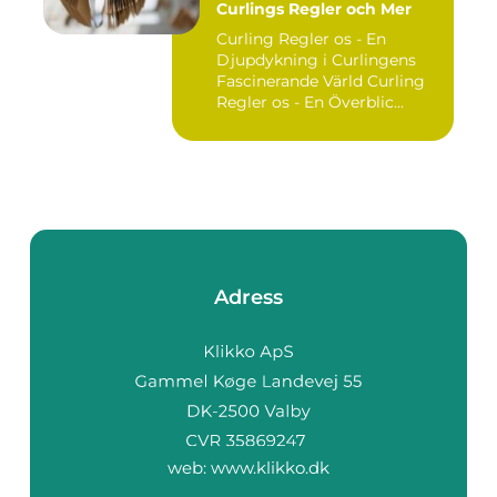
Curlings Regler och Mer
Curling Regler os - En
Djupdykning i Curlingens
Fascinerande Värld Curling
Regler os - En Överblic...
Adress
web:
www.klikko.dk