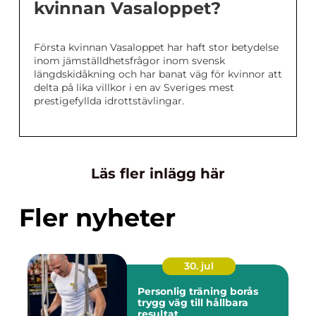
kvinnan Vasaloppet?
Första kvinnan Vasaloppet har haft stor betydelse
inom jämställdhetsfrågor inom svensk
längdskidåkning och har banat väg för kvinnor att
delta på lika villkor i en av Sveriges mest
prestigefyllda idrottstävlingar.
Läs fler inlägg här
Fler nyheter
30. jul
Personlig träning borås
trygg väg till hållbara
resultat