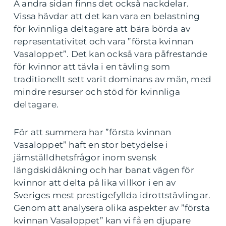
Å andra sidan finns det också nackdelar.
Vissa hävdar att det kan vara en belastning
för kvinnliga deltagare att bära börda av
representativitet och vara ”första kvinnan
Vasaloppet”. Det kan också vara påfrestande
för kvinnor att tävla i en tävling som
traditionellt sett varit dominans av män, med
mindre resurser och stöd för kvinnliga
deltagare.
För att summera har ”första kvinnan
Vasaloppet” haft en stor betydelse i
jämställdhetsfrågor inom svensk
längdskidåkning och har banat vägen för
kvinnor att delta på lika villkor i en av
Sveriges mest prestigefyllda idrottstävlingar.
Genom att analysera olika aspekter av ”första
kvinnan Vasaloppet” kan vi få en djupare