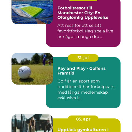
Fotbollsresor till
Manchester City: En
Oförglömlig Upplevelse
Att resa för att se sitt
favoritfotbollslag spela live
är något många drö...
31. jul
Pay and Play - Golfens
Framtid
Golf är en sport som
traditionellt har förknippats
med långa medlemskap,
exklusiva k...
05. apr
Upptäck gymkulturen i