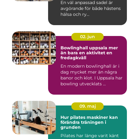
En väl anpassad sadel är
avgörande för både hästens
hälsa och ry...
02. jun
Bowlinghall uppsala mer
än bara en aktivitet en
fredagkväll
En modern bowlinghall är i
dag mycket mer än några
banor och klot. I Uppsala har
bowling utvecklats ...
09. maj
Hur pilates maskiner kan
förändra träningen i
grunden
Pilates har länge varit känt