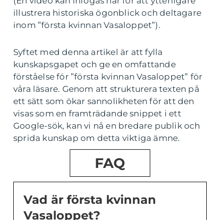
(En video kan infogas här för att ytterligare
illustrera historiska ögonblick och deltagare
inom ”första kvinnan Vasaloppet”).
Syftet med denna artikel är att fylla
kunskapsgapet och ge en omfattande
förståelse för ”första kvinnan Vasaloppet” för
våra läsare. Genom att strukturera texten på
ett sätt som ökar sannolikheten för att den
visas som en framträdande snippet i ett
Google-sök, kan vi nå en bredare publik och
sprida kunskap om detta viktiga ämne.
FAQ
Vad är första kvinnan
Vasaloppet?