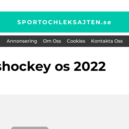
SPORTOCHLEKSAJTEN.
se
Annonsering
Om Oss
Cookies
Kontakta Oss
 ishockey os 2022