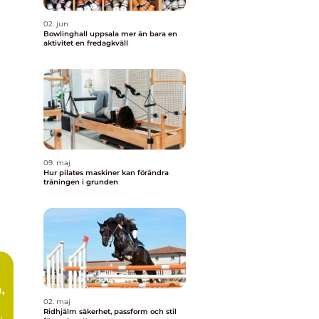
02. jun
Bowlinghall uppsala mer än bara en
aktivitet en fredagkväll
09. maj
Hur pilates maskiner kan förändra
träningen i grunden
,
02. maj
Ridhjälm säkerhet, passform och stil