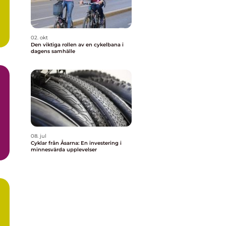
02. okt
Den viktiga rollen av en cykelbana i
dagens samhälle
08. jul
Cyklar från Åsarna: En investering i
minnesvärda upplevelser