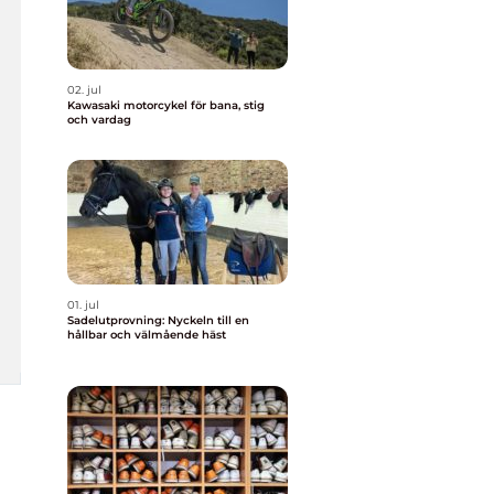
02. jul
Kawasaki motorcykel för bana, stig
och vardag
01. jul
Sadelutprovning: Nyckeln till en
hållbar och välmående häst