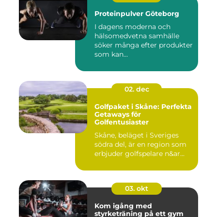
Proteinpulver Göteborg
I dagens moderna och
hälsomedvetna samhälle
söker många efter produkter
som kan...
02. dec
Golfpaket i Skåne: Perfekta
Getaways för
Golfentusiaster
Skåne, beläget i Sveriges
södra del, är en region som
erbjuder golfspelare n&ar...
03. okt
Kom igång med
styrketräning på ett gym