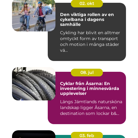
02. okt
Den viktiga rollen av en
cykelbana i dagens
samhälle
Cykling har blivit en alltmer
omtyckt form av transport
och motion i många städer
vä...
08. jul
Cyklar från Åsarna: En
investering i minnesvärda
upplevelser
Längs Jämtlands natursköna
landskap ligger Åsarna, en
destination som lockar b&...
03. feb