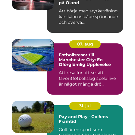
på Öland
Att börja med styrketräning
kan kännas både spännande
och övervä...
07. aug
Fotbollsresor till
Manchester City: En
Oförglömlig Upplevelse
Att resa för att se sitt
favoritfotbollslag spela live
är något många drö...
31. jul
Pay and Play - Golfens
Framtid
Golf är en sport som