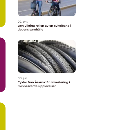
02. okt
Den viktiga rollen av en cykelbana i
dagens samhälle
08. jul
Cyklar från Åsarna: En investering i
minnesvärda upplevelser