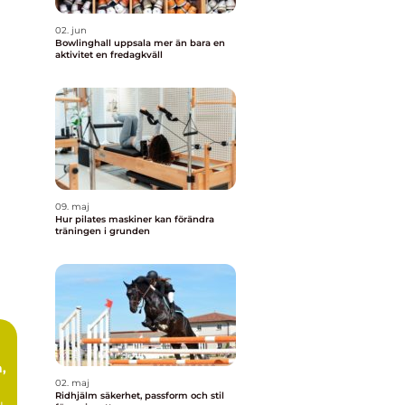
02. jun
Bowlinghall uppsala mer än bara en
aktivitet en fredagkväll
09. maj
Hur pilates maskiner kan förändra
träningen i grunden
,
02. maj
Ridhjälm säkerhet, passform och stil