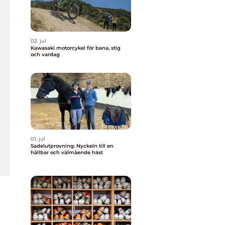
02. jul
Kawasaki motorcykel för bana, stig
och vardag
01. jul
Sadelutprovning: Nyckeln till en
hållbar och välmående häst