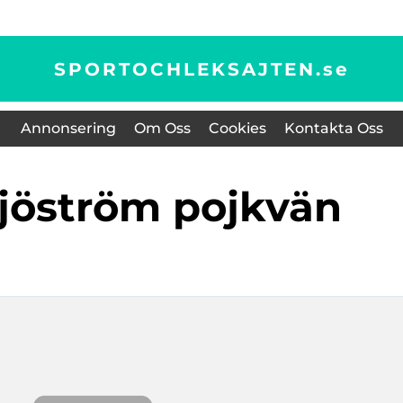
SPORTOCHLEKSAJTEN.
se
Annonsering
Om Oss
Cookies
Kontakta Oss
sjöström pojkvän