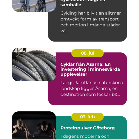
samhälle
Cykling har blivit en alltmer
omtyckt form av transport
och motion i många städer
vä...
08. jul
Cyklar från Åsarna: En
investering i minnesvärda
upplevelser
Längs Jämtlands natursköna
landskap ligger Åsarna, en
destination som lockar b&...
03. feb
Proteinpulver Göteborg
I dagens moderna och