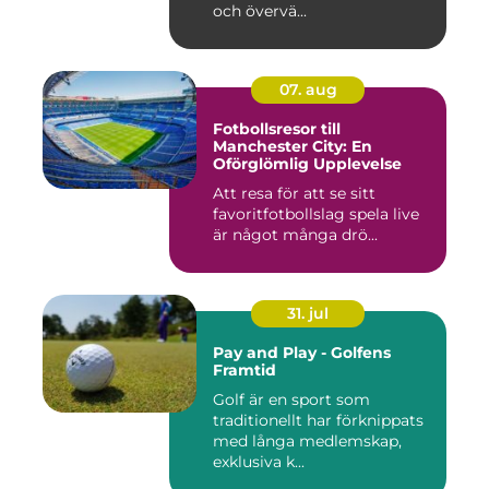
och övervä...
07. aug
Fotbollsresor till
Manchester City: En
Oförglömlig Upplevelse
Att resa för att se sitt
favoritfotbollslag spela live
är något många drö...
31. jul
Pay and Play - Golfens
Framtid
Golf är en sport som
traditionellt har förknippats
med långa medlemskap,
exklusiva k...