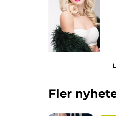
L
Fler nyhet