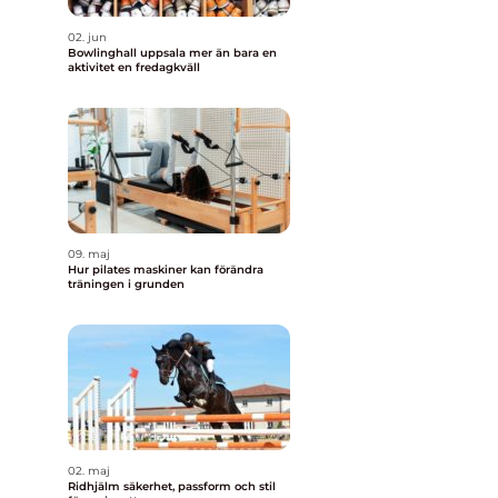
02. jun
Bowlinghall uppsala mer än bara en
aktivitet en fredagkväll
09. maj
Hur pilates maskiner kan förändra
träningen i grunden
02. maj
Ridhjälm säkerhet, passform och stil