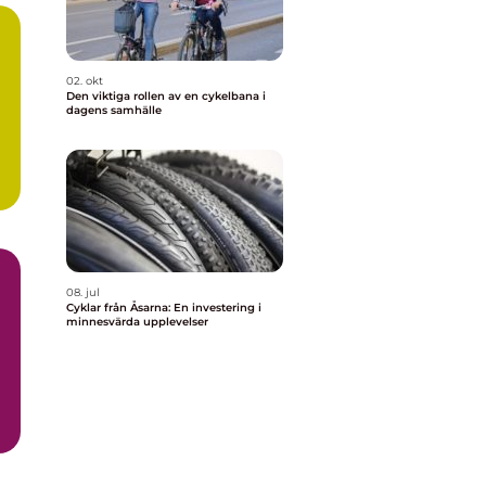
02. okt
Den viktiga rollen av en cykelbana i
dagens samhälle
08. jul
Cyklar från Åsarna: En investering i
minnesvärda upplevelser