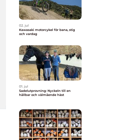
02. jul
Kawasaki motorcykel för bana, stig
och vardag
01. jul
Sadelutprovning: Nyckeln till en
hållbar och välmående häst