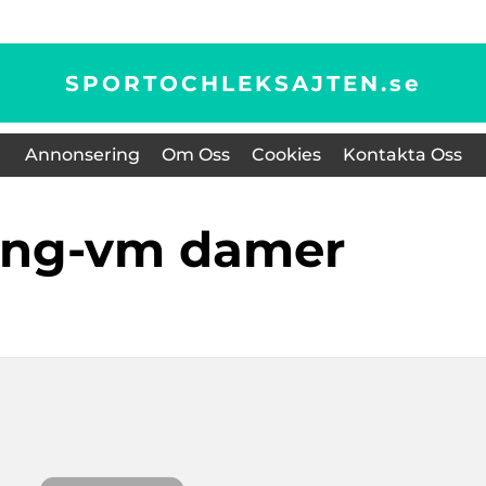
SPORTOCHLEKSAJTEN.
se
Annonsering
Om Oss
Cookies
Kontakta Oss
ling-vm damer