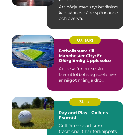
Att börja med styrketräning
kan kännas både spännande
och övervä...
07. aug
Fotbollsresor till
Manchester City: En
Oförglömlig Upplevelse
Att resa för att se sitt
favoritfotbollslag spela live
är något många drö...
31. jul
Pay and Play - Golfens
Framtid
Golf är en sport som
traditionellt har förknippats