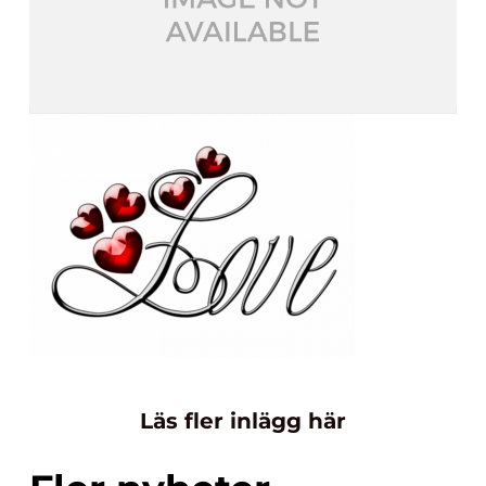
Läs fler inlägg här