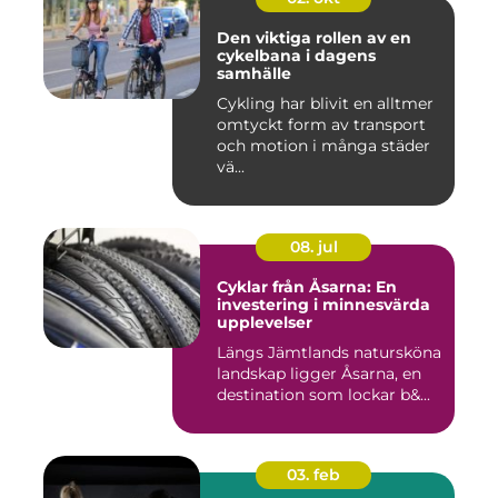
Den viktiga rollen av en
cykelbana i dagens
samhälle
Cykling har blivit en alltmer
omtyckt form av transport
och motion i många städer
vä...
08. jul
Cyklar från Åsarna: En
investering i minnesvärda
upplevelser
Längs Jämtlands natursköna
landskap ligger Åsarna, en
destination som lockar b&...
03. feb