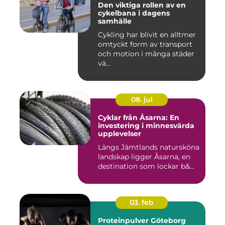
Den viktiga rollen av en
cykelbana i dagens
samhälle
Cykling har blivit en alltmer
omtyckt form av transport
och motion i många städer
vä...
08. jul
Cyklar från Åsarna: En
investering i minnesvärda
upplevelser
Längs Jämtlands natursköna
landskap ligger Åsarna, en
destination som lockar b&...
03. feb
Proteinpulver Göteborg