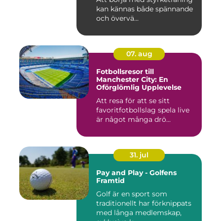
kan kännas både spännande
och övervä...
07. aug
Fotbollsresor till
Manchester City: En
Oförglömlig Upplevelse
Att resa för att se sitt
favoritfotbollslag spela live
är något många drö...
31. jul
Pay and Play - Golfens
Framtid
Golf är en sport som
traditionellt har förknippats
med långa medlemskap,